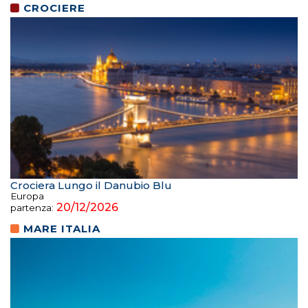
CROCIERE
Crociera Lungo il Danubio Blu
Europa
20/12/2026
partenza:
MARE ITALIA