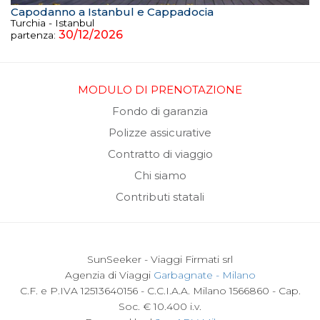
Capodanno a Istanbul e Cappadocia
Turchia - Istanbul
30/12/2026
partenza:
MODULO DI PRENOTAZIONE
Fondo di garanzia
Polizze assicurative
Contratto di viaggio
Chi siamo
Contributi statali
SunSeeker - Viaggi Firmati srl
Agenzia di Viaggi
Garbagnate - Milano
C.F. e P.IVA 12513640156 - C.C.I.A.A. Milano 1566860 - Cap.
Soc. € 10.400 i.v.