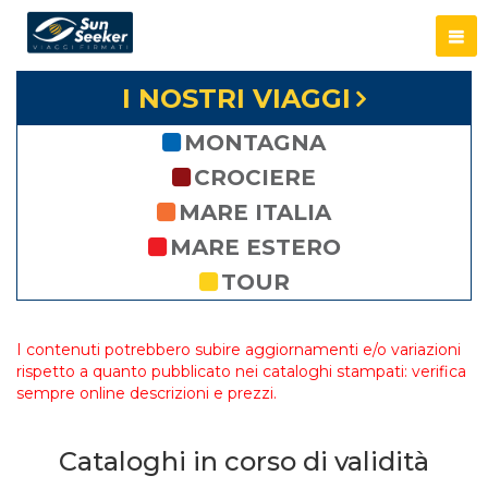
I NOSTRI VIAGGI
MONTAGNA
CROCIERE
MARE ITALIA
MARE ESTERO
TOUR
I contenuti potrebbero subire aggiornamenti e/o variazioni
rispetto a quanto pubblicato nei cataloghi stampati: verifica
sempre online descrizioni e prezzi.
Cataloghi in corso di validità