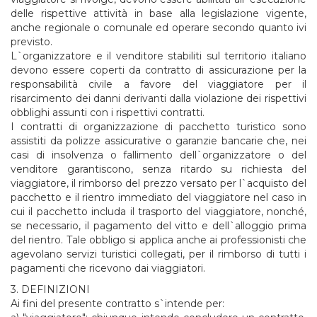
delle rispettive attività in base alla legislazione vigente,
anche regionale o comunale ed operare secondo quanto ivi
previsto.
L`organizzatore e il venditore stabiliti sul territorio italiano
devono essere coperti da contratto di assicurazione per la
responsabilità civile a favore del viaggiatore per il
risarcimento dei danni derivanti dalla violazione dei rispettivi
obblighi assunti con i rispettivi contratti.
I contratti di organizzazione di pacchetto turistico sono
assistiti da polizze assicurative o garanzie bancarie che, nei
casi di insolvenza o fallimento dell`organizzatore o del
venditore garantiscono, senza ritardo su richiesta del
viaggiatore, il rimborso del prezzo versato per l`acquisto del
pacchetto e il rientro immediato del viaggiatore nel caso in
cui il pacchetto includa il trasporto del viaggiatore, nonché,
se necessario, il pagamento del vitto e dell`alloggio prima
del rientro. Tale obbligo si applica anche ai professionisti che
agevolano servizi turistici collegati, per il rimborso di tutti i
pagamenti che ricevono dai viaggiatori.
3. DEFINIZIONI
Ai fini del presente contratto s`intende per: