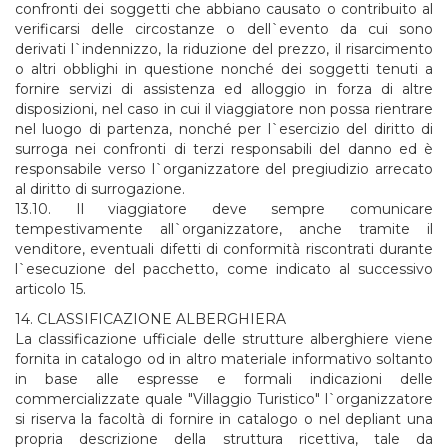
confronti dei soggetti che abbiano causato o contribuito al
verificarsi delle circostanze o dell`evento da cui sono
derivati l`indennizzo, la riduzione del prezzo, il risarcimento
o altri obblighi in questione nonché dei soggetti tenuti a
fornire servizi di assistenza ed alloggio in forza di altre
disposizioni, nel caso in cui il viaggiatore non possa rientrare
nel luogo di partenza, nonché per l`esercizio del diritto di
surroga nei confronti di terzi responsabili del danno ed è
responsabile verso l`organizzatore del pregiudizio arrecato
al diritto di surrogazione.
13.10. Il viaggiatore deve sempre comunicare
tempestivamente all`organizzatore, anche tramite il
venditore, eventuali difetti di conformità riscontrati durante
l`esecuzione del pacchetto, come indicato al successivo
articolo 15.
14. CLASSIFICAZIONE ALBERGHIERA
La classificazione ufficiale delle strutture alberghiere viene
fornita in catalogo od in altro materiale informativo soltanto
in base alle espresse e formali indicazioni delle
commercializzate quale "Villaggio Turistico" l`organizzatore
si riserva la facoltà di fornire in catalogo o nel depliant una
propria descrizione della struttura ricettiva, tale da