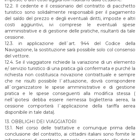
12.2. Il cedente e il cessionario del contratto di pacchetto
turistico sono solidalmente responsabili per il pagamento
del saldo del prezzo e degli eventuali diritti, imposte e altri
costi aggiuntivi, ivi comprese le eventuali spese
amministrative e di gestione delle pratiche, risultanti da tale
cessione.
12.3. in applicazione dell`art. 944 del Codice della
Navigazione, la sostituzione sarà possibile solo col consenso
del vettore.
12.4. Se il viaggiatore richiede la variazione di un elemento
e/ servizio turistico di una pratica già confermata e purché la
richiesta non costituisca novazione contrattuale e sempre
che ne risulti possibile l`attuazione, dovrà corrispondere
all`organizzatore le spese amministrative e di gestione
pratica e le spese conseguenti alla modifica stessa (
nell`ipotesi debba essere riemessa biglietteria aerea, la
cessione comporterà l`applicazione della tariffa aerea
disponibile in tale data).
13. OBBLIGHI DEI VIAGGIATORI
13.1. Nel corso delle trattative e comunque prima della
conclusione del contratto, ai cittadini italiani sono fornite le