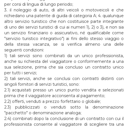
per corsi di lingua di lungo periodo;
3. il noleggio di auto, di altri veicoli o motoveicoli e che
richiedano una patente di guida di categoria A; 4. qualunque
altro servizio turistico che non costituisce parte integrante
di uno dei servizi turistici di cui ai numeri 1), 2) o 3), e non sia
un servizio finanziario o assicurativo, né qualificabile come
"servizio turistico integrativo") ai fini dello stesso viaggio o
della stessa vacanza, se si verifica almeno una delle
seguenti condizioni:
1) tali servizi sono combinati da un unico professionista,
anche su richiesta del viaggiatore o conformemente a una
sua selezione, prima che sia concluso un contratto unico
per tutti i servizi;
2) tali servizi, anche se conclusi con contratti distinti con
singoli fornitori di servizi turistici, sono:
2.1) acquistati presso un unico punto vendita e selezionati
prima che il viaggiatore acconsenta al pagamento;
2.2) offerti, venduti a prezzo forfettario o globale;
2.3) pubblicizzati o venduti sotto la denominazione
"pacchetto" o denominazione analoga;
2.4) combinati dopo la conclusione di un contratto con cui il
professionista consente al viaggiatore di scegliere tra una