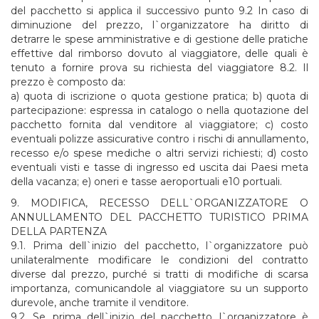
del pacchetto si applica il successivo punto 9.2 In caso di
diminuzione del prezzo, l`organizzatore ha diritto di
detrarre le spese amministrative e di gestione delle pratiche
effettive dal rimborso dovuto al viaggiatore, delle quali è
tenuto a fornire prova su richiesta del viaggiatore 8.2. Il
prezzo è composto da:
a) quota di iscrizione o quota gestione pratica; b) quota di
partecipazione: espressa in catalogo o nella quotazione del
pacchetto fornita dal venditore al viaggiatore; c) costo
eventuali polizze assicurative contro i rischi di annullamento,
recesso e/o spese mediche o altri servizi richiesti; d) costo
eventuali visti e tasse di ingresso ed uscita dai Paesi meta
della vacanza; e) oneri e tasse aeroportuali e10 portuali.
9. MODIFICA, RECESSO DELL`ORGANIZZATORE O
ANNULLAMENTO DEL PACCHETTO TURISTICO PRIMA
DELLA PARTENZA
9.1. Prima dell`inizio del pacchetto, l`organizzatore può
unilateralmente modificare le condizioni del contratto
diverse dal prezzo, purché si tratti di modifiche di scarsa
importanza, comunicandole al viaggiatore su un supporto
durevole, anche tramite il venditore.
9.2. Se, prima dell`inizio del pacchetto, l`organizzatore è