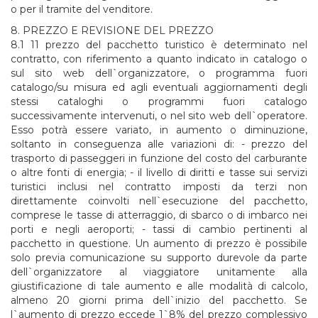
o per il tramite del venditore.
8. PREZZO E REVISIONE DEL PREZZO
8.1 11 prezzo del pacchetto turistico è determinato nel
contratto, con riferimento a quanto indicato in catalogo o
sul sito web dell`organizzatore, o programma fuori
catalogo/su misura ed agli eventuali aggiornamenti degli
stessi cataloghi o programmi fuori catalogo
successivamente intervenuti, o nel sito web dell`operatore.
Esso potrà essere variato, in aumento o diminuzione,
soltanto in conseguenza alle variazioni di: - prezzo del
trasporto di passeggeri in funzione del costo del carburante
o altre fonti di energia; - il livello di diritti e tasse sui servizi
turistici inclusi nel contratto imposti da terzi non
direttamente coinvolti nell`esecuzione del pacchetto,
comprese le tasse di atterraggio, di sbarco o di imbarco nei
porti e negli aeroporti; - tassi di cambio pertinenti al
pacchetto in questione. Un aumento di prezzo è possibile
solo previa comunicazione su supporto durevole da parte
dell`organizzatore al viaggiatore unitamente alla
giustificazione di tale aumento e alle modalità di calcolo,
almeno 20 giorni prima dell`inizio del pacchetto. Se
l`aumento di prezzo eccede 1`8% del prezzo complessivo