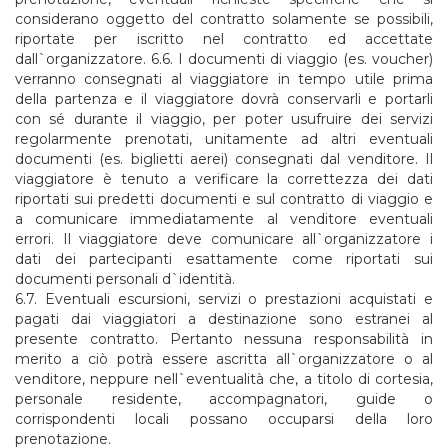
considerano oggetto del contratto solamente se possibili,
riportate per iscritto nel contratto ed accettate
dall`organizzatore. 6.6. I documenti di viaggio (es. voucher)
verranno consegnati al viaggiatore in tempo utile prima
della partenza e il viaggiatore dovrà conservarli e portarli
con sé durante il viaggio, per poter usufruire dei servizi
regolarmente prenotati, unitamente ad altri eventuali
documenti (es. biglietti aerei) consegnati dal venditore. Il
viaggiatore è tenuto a verificare la correttezza dei dati
riportati sui predetti documenti e sul contratto di viaggio e
a comunicare immediatamente al venditore eventuali
errori. Il viaggiatore deve comunicare all`organizzatore i
dati dei partecipanti esattamente come riportati sui
documenti personali d`identità.
6.7. Eventuali escursioni, servizi o prestazioni acquistati e
pagati dai viaggiatori a destinazione sono estranei al
presente contratto. Pertanto nessuna responsabilità in
merito a ciò potrà essere ascritta all`organizzatore o al
venditore, neppure nell`eventualità che, a titolo di cortesia,
personale residente, accompagnatori, guide o
corrispondenti locali possano occuparsi della loro
prenotazione.