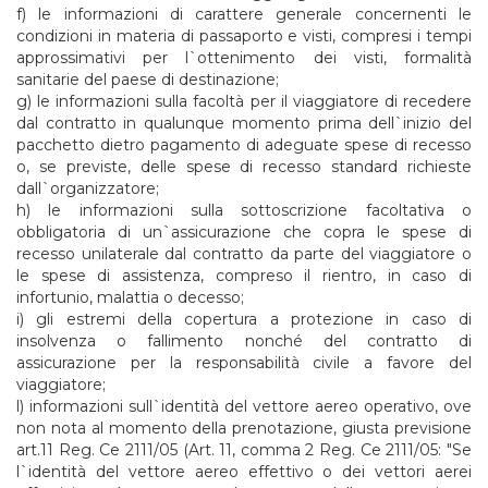
f) le informazioni di carattere generale concernenti le
condizioni in materia di passaporto e visti, compresi i tempi
approssimativi per l`ottenimento dei visti, formalità
sanitarie del paese di destinazione;
g) le informazioni sulla facoltà per il viaggiatore di recedere
dal contratto in qualunque momento prima dell`inizio del
pacchetto dietro pagamento di adeguate spese di recesso
o, se previste, delle spese di recesso standard richieste
dall`organizzatore;
h) le informazioni sulla sottoscrizione facoltativa o
obbligatoria di un`assicurazione che copra le spese di
recesso unilaterale dal contratto da parte del viaggiatore o
le spese di assistenza, compreso il rientro, in caso di
infortunio, malattia o decesso;
i) gli estremi della copertura a protezione in caso di
insolvenza o fallimento nonché del contratto di
assicurazione per la responsabilità civile a favore del
viaggiatore;
l) informazioni sull`identità del vettore aereo operativo, ove
non nota al momento della prenotazione, giusta previsione
art.11 Reg. Ce 2111/05 (Art. 11, comma 2 Reg. Ce 2111/05: "Se
l`identità del vettore aereo effettivo o dei vettori aerei