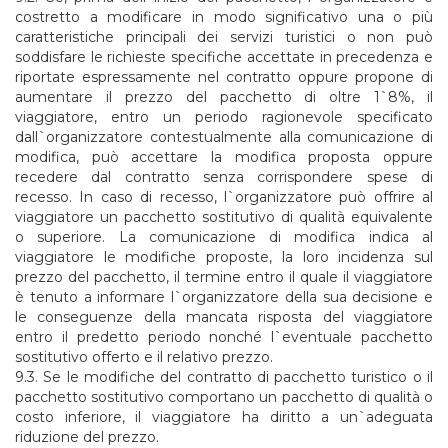
costretto a modificare in modo significativo una o più
caratteristiche principali dei servizi turistici o non può
soddisfare le richieste specifiche accettate in precedenza e
riportate espressamente nel contratto oppure propone di
aumentare il prezzo del pacchetto di oltre 1`8%, il
viaggiatore, entro un periodo ragionevole specificato
dall`organizzatore contestualmente alla comunicazione di
modifica, può accettare la modifica proposta oppure
recedere dal contratto senza corrispondere spese di
recesso. In caso di recesso, l`organizzatore può offrire al
viaggiatore un pacchetto sostitutivo di qualità equivalente
o superiore. La comunicazione di modifica indica al
viaggiatore le modifiche proposte, la loro incidenza sul
prezzo del pacchetto, il termine entro il quale il viaggiatore
è tenuto a informare l`organizzatore della sua decisione e
le conseguenze della mancata risposta del viaggiatore
entro il predetto periodo nonché l`eventuale pacchetto
sostitutivo offerto e il relativo prezzo.
9.3. Se le modifiche del contratto di pacchetto turistico o il
pacchetto sostitutivo comportano un pacchetto di qualità o
costo inferiore, il viaggiatore ha diritto a un`adeguata
riduzione del prezzo.