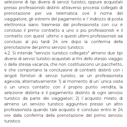
selezione di tipi diversi di servizi turistici, oppure acquistati
presso professionisti distinti attraverso processi collegati di
prenotazione per via telematica ove il nome del
viaggiatore, gli estremi del pagamento e l`indirizzo di posta
elettronica siano trasmessi dal professionista con cui è
concluso il primo contratto a uno o più professionisti e il
contratto con quest`ultimo o questi ultimi professionisti sia
concluso al più tardi 24 ore dopo la conferma della
prenotazione del primo servizio turistico;
4.2. Si intende "servizio turistico collegato" almeno due tipi
diversi di servizi turistici acquistati ai fini dello stesso viaggio
o della stessa vacanza, che non costituiscono un pacchetto,
e che comportano la conclusione di contratti distinti con i
singoli fornitori di servizi turistici, se un professionista
agevola, alternativamente: 1) al momento di un`unica visita
o un unico contatto con il proprio punto vendita, la
selezione distinta e il pagamento distinto di ogni servizio
turistico da parte dei viaggiatori; 2) l`acquisto mirato di
almeno un servizio turistico aggiuntivo presso un altro
professionista quando tale acquisto è concluso entro le 24
ore dalla conferma della prenotazione del primo servizio
turistico.