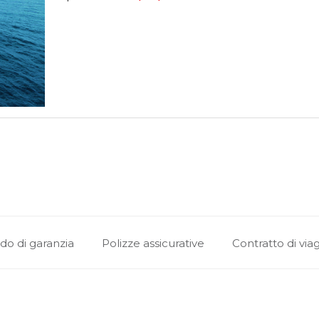
do di garanzia
Polizze assicurative
Contratto di via