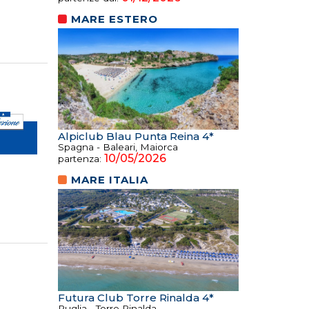
MARE ESTERO
Alpiclub Blau Punta Reina 4*
Spagna - Baleari, Maiorca
10/05/2026
partenza:
MARE ITALIA
Futura Club Torre Rinalda 4*
Puglia - Torre Rinalda