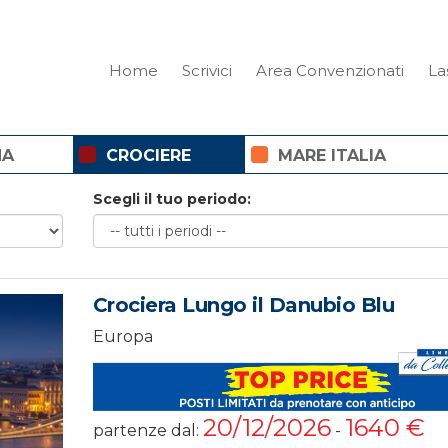
Home
Scrivici
Area Convenzionati
La
NA
CROCIERE
MARE ITALIA
Scegli il tuo periodo:
Crociera Lungo il Danubio Blu
Europa
20/12/2026
1640 €
partenze dal:
-