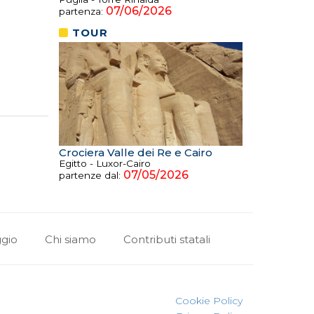
07/06/2026
partenza:
TOUR
Crociera Valle dei Re e Cairo
Egitto - Luxor-Cairo
07/05/2026
partenze dal:
ggio
Chi siamo
Contributi statali
Cookie Policy