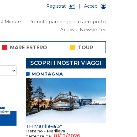
Registrati
|
Accedi
st Minute
Prenota parcheggio in aeroporto
Archivio Newsletter
MARE ESTERO
TOUR
SCOPRI I NOSTRI VIAGGI
MONTAGNA
TH Marilleva 3*
Trentino - Marilleva
01/12/2026
partenze dal: