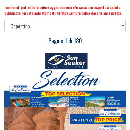
I contenuti potrebbero subire aggiornamenti e/o variazioni rispetto a quanto
pubblicato nei cataloghi stampati: verifica sempre online descrizioni e prezzi.
Pagine
1
di
180