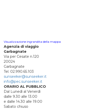
Visualizzazione ingrandita della mappa
Agenzia di viaggio
Garbagnate
Via per Cesate n.120
20024
Garbagnate
Tel. 02.990.65.103
sunseeker@sunseeker.it
info@pec.sunseeker.it
ORARIO AL PUBBLICO
Dal Lunedì al Venerdì
dalle 9.30 alle 13.00
e dalle 14.30 alle 19.00
Sabato chiuso