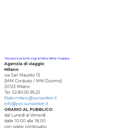
Visualizzazione ingrandita della mappa
Agenzia di viaggio
Milano
via San Maurilio 13
[MM Cordusio / MM Duomo]
20123 Milano
Tel. 02.80.50.95.23
filiale.milano@sunseeker.it
info@pec.sunseeker.it
ORARIO AL PUBBLICO
dal Lunedì al Venerdì
dalle 10.00 alle 18.00
con orario continuato