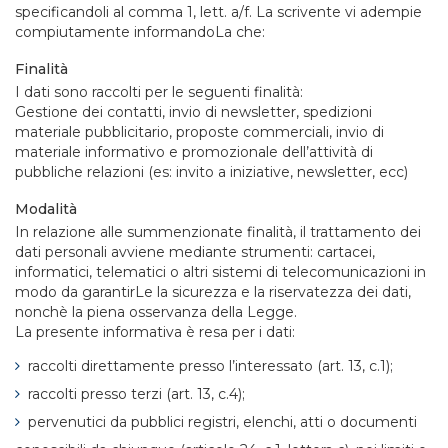
specificandoli al comma 1, lett. a/f. La scrivente vi adempie
compiutamente informandoLa che:
Finalità
I dati sono raccolti per le seguenti finalità:
Gestione dei contatti, invio di newsletter, spedizioni
materiale pubblicitario, proposte commerciali, invio di
materiale informativo e promozionale dell’attività di
pubbliche relazioni (es: invito a iniziative, newsletter, ecc)
Modalità
In relazione alle summenzionate finalità, il trattamento dei
dati personali avviene mediante strumenti: cartacei,
informatici, telematici o altri sistemi di telecomunicazioni in
modo da garantirLe la sicurezza e la riservatezza dei dati,
nonchè la piena osservanza della Legge.
La presente informativa è resa per i dati:
raccolti direttamente presso l’interessato (art. 13, c.1);
raccolti presso terzi (art. 13, c.4);
pervenutici da pubblici registri, elenchi, atti o documenti