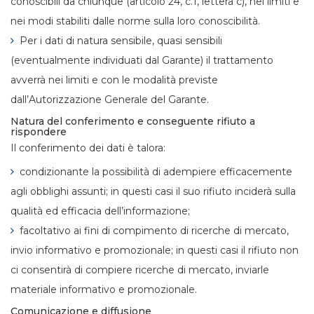
conoscibili da chiunque (articolo 24, c.1, lettera c), nei limiti e
nei modi stabiliti dalle norme sulla loro conoscibilità.
Per i dati di natura sensibile, quasi sensibili
(eventualmente individuati dal Garante) il trattamento
avverrà nei limiti e con le modalità previste
dall’Autorizzazione Generale del Garante.
Natura del conferimento e conseguente rifiuto a
rispondere
Il conferimento dei dati è talora:
condizionante la possibilità di adempiere efficacemente
agli obblighi assunti; in questi casi il suo rifiuto inciderà sulla
qualità ed efficacia dell’informazione;
facoltativo ai fini di compimento di ricerche di mercato,
invio informativo e promozionale; in questi casi il rifiuto non
ci consentirà di compiere ricerche di mercato, inviarle
materiale informativo e promozionale.
Comunicazione e diffusione