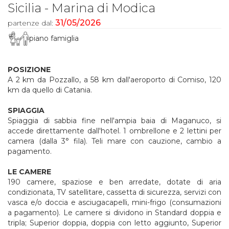
Sicilia - Marina di Modica
31/05/2026
partenze dal:
piano famiglia
POSIZIONE
A 2 km da Pozzallo, a 58 km dall'aeroporto di Comiso, 120
km da quello di Catania.
SPIAGGIA
Spiaggia di sabbia fine nell'ampia baia di Maganuco, si
accede direttamente dall'hotel. 1 ombrellone e 2 lettini per
camera (dalla 3° fila). Teli mare con cauzione, cambio a
pagamento.
LE CAMERE
190 camere, spaziose e ben arredate, dotate di aria
condizionata, TV satellitare, cassetta di sicurezza, servizi con
vasca e/o doccia e asciugacapelli, mini-frigo (consumazioni
a pagamento). Le camere si dividono in Standard doppia e
tripla; Superior doppia, doppia con letto aggiunto, Superior