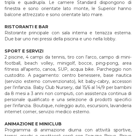
tripla e quadrupla. Le camere Standard dispongono di
finestra e sono orientate lato monte, le Superior hanno
balcone attrezzato e sono orientate lato mare.
RISTORANTI E BAR
Ristorante principale con sala interna e terrazza esterna.
Due bar uno nei pressi della piscina e uno nella lobby.
SPORT E SERVIZI
2 piscine, 4 campi da tennis, tiro con l'arco, campo di mini-
football, beach volley, minigolf, bocce, ping-pong, area
fitness all'aperto, canoa, SUP, acqua bike. Parcheggio non
custodito. A pagamento: centro benessere, base nautica
(servizio esterno convenzionato), kit baby-cabry, accessori
per l’infanzia. Baby Club Nursery, dal 15/6 al 14/9 per bambini
da 8 mesi a 3 anni non compiuti, con assistenza continua di
personale qualificato e una selezione di prodotti specifici
per l’infanzia. Boutique, noleggio auto, escursioni, lavanderia
internet corner, servizio medico esterno.
ANIMAZIONE E MINICLUB
Programma di animazione diurna con attività sportive,