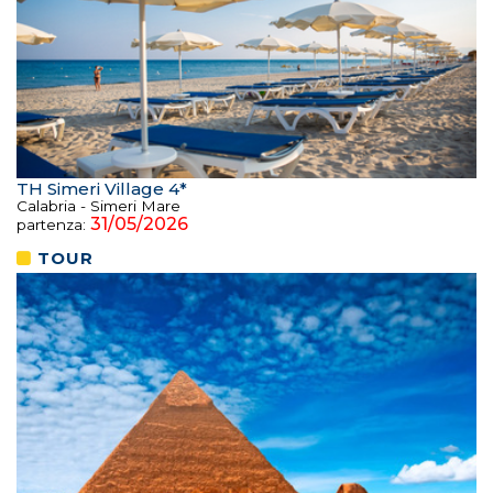
TH Simeri Village 4*
Calabria - Simeri Mare
31/05/2026
partenza:
TOUR