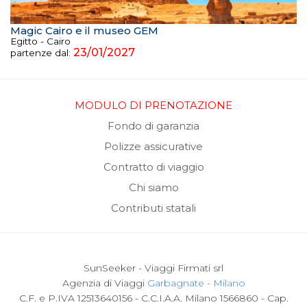
Magic Cairo e il museo GEM
Egitto - Cairo
23/01/2027
partenze dal:
MODULO DI PRENOTAZIONE
Fondo di garanzia
Polizze assicurative
Contratto di viaggio
Chi siamo
Contributi statali
SunSeeker - Viaggi Firmati srl
Agenzia di Viaggi
Garbagnate - Milano
C.F. e P.IVA 12513640156 - C.C.I.A.A. Milano 1566860 - Cap.