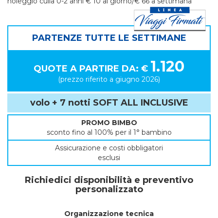
noleggio culla 0-2 anni € 10 al giorno/€ 66 a settimana
PARTENZE TUTTE LE SETTIMANE
1.120
QUOTE A PARTIRE DA: €
(prezzo riferito a giugno 2026)
volo + 7 notti SOFT ALL INCLUSIVE
PROMO BIMBO
sconto fino al 100% per il 1° bambino
Assicurazione e costi obbligatori
esclusi
Richiedici disponibilità e preventivo
personalizzato
Organizzazione tecnica