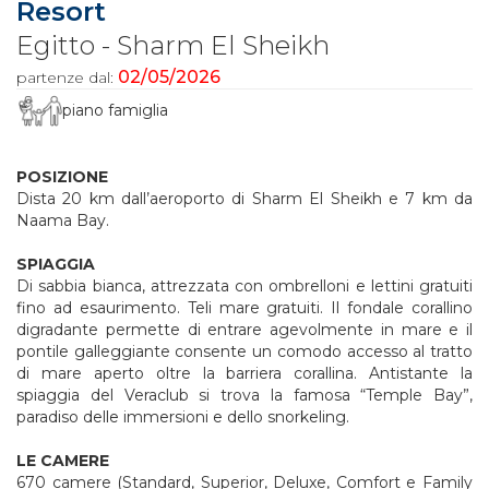
Resort
Egitto - Sharm El Sheikh
02/05/2026
partenze dal:
piano famiglia
POSIZIONE
Dista 20 km dall’aeroporto di Sharm El Sheikh e 7 km da
Naama Bay.
SPIAGGIA
Di sabbia bianca, attrezzata con ombrelloni e lettini gratuiti
fino ad esaurimento. Teli mare gratuiti. Il fondale corallino
digradante permette di entrare agevolmente in mare e il
pontile galleggiante consente un comodo accesso al tratto
di mare aperto oltre la barriera corallina. Antistante la
spiaggia del Veraclub si trova la famosa “Temple Bay”,
paradiso delle immersioni e dello snorkeling.
LE CAMERE
670 camere (Standard, Superior, Deluxe, Comfort e Family