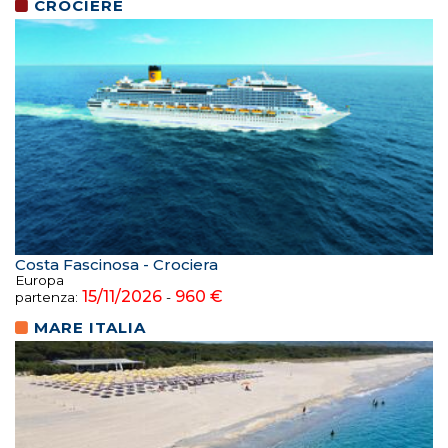
CROCIERE
Costa Fascinosa - Crociera
Europa
15/11/2026
960 €
partenza:
-
MARE ITALIA