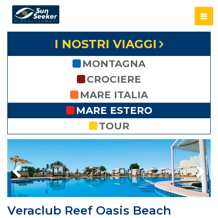
I NOSTRI VIAGGI
MONTAGNA
CROCIERE
MARE ITALIA
MARE ESTERO
TOUR
Veraclub Reef Oasis Beach