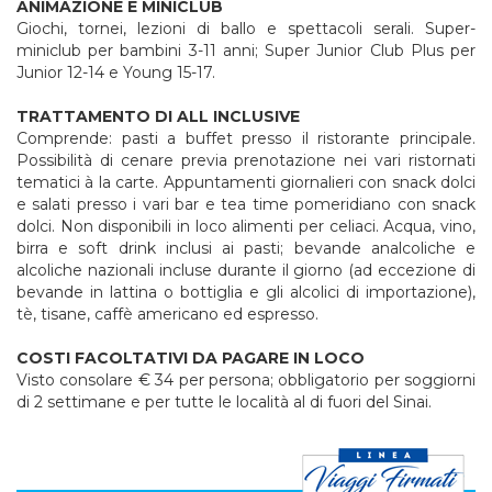
ANIMAZIONE E MINICLUB
Giochi, tornei, lezioni di ballo e spettacoli serali. Super-
miniclub per bambini 3-11 anni; Super Junior Club Plus per
Junior 12-14 e Young 15-17.
TRATTAMENTO DI ALL INCLUSIVE
Comprende: pasti a buffet presso il ristorante principale.
Possibilità di cenare previa prenotazione nei vari ristornati
tematici à la carte. Appuntamenti giornalieri con snack dolci
e salati presso i vari bar e tea time pomeridiano con snack
dolci. Non disponibili in loco alimenti per celiaci. Acqua, vino,
birra e soft drink inclusi ai pasti; bevande analcoliche e
alcoliche nazionali incluse durante il giorno (ad eccezione di
bevande in lattina o bottiglia e gli alcolici di importazione),
tè, tisane, caffè americano ed espresso.
COSTI FACOLTATIVI DA PAGARE IN LOCO
Visto consolare € 34 per persona; obbligatorio per soggiorni
di 2 settimane e per tutte le località al di fuori del Sinai.