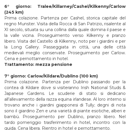
6° giorno: Tralee/Killarney/Cashel/Kilkenny/Carlow
(245 km)
Prima colazione. Partenza per Cashel, storica capitale del
regno Munster. Visita della Rocca di San Patrizio, risalente al
XI secolo, situata su una collina dalla quale domina il paese e
la valle vicina. Proseguimento verso Kilkenny e pranzo
libero. Visita del Castello di Kilkenny, noto per i giardini e per
la Long Gallery. Passeggiata in città, una delle città
medievali meglio conservate. Proseguimento per Carlow.
Cena e pernottamento in hotel.
Trattamento: mezza pensione
7° giorno: Carlow/Kildare/Dublino (100 km)
Prima colazione. Partenza per Dublino passando per la
contea di Kildare dove si visiteranno Irish National Studs &
Japanese Gardens. Le scuderie di stato si dedicano
all’allevamento della razza equina irlandese. Al loro interno si
trovano anche i giardini giapponesi di Tully; degni di nota
sono il giardino Zen e una varietà di piante esotiche, alberi e
bambù. Proseguimento per Dublino, pranzo libero. Nel
tardo pomeriggio trasferimento in hotel, incontro con la
guida. Cena libera. Rientro in hotel e pernottamento.