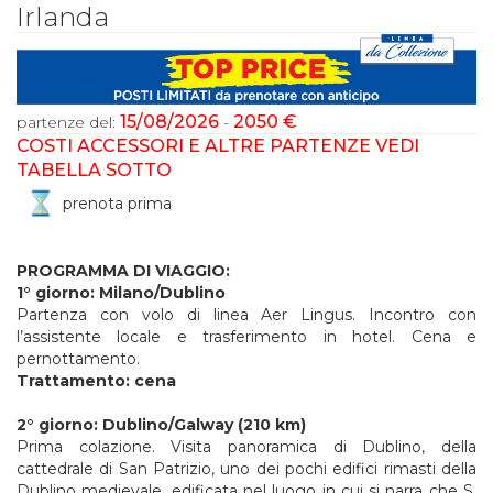
Irlanda
15/08/2026
2050 €
partenze del:
-
COSTI ACCESSORI E ALTRE PARTENZE VEDI
TABELLA SOTTO
prenota prima
PROGRAMMA DI VIAGGIO:
1° giorno: Milano/Dublino
Partenza con volo di linea Aer Lingus. Incontro con
l’assistente locale e trasferimento in hotel. Cena e
pernottamento.
Trattamento: cena
2° giorno: Dublino/Galway (210 km)
Prima colazione. Visita panoramica di Dublino, della
cattedrale di San Patrizio, uno dei pochi edifici rimasti della
Dublino medievale, edificata nel luogo in cui si narra che S.