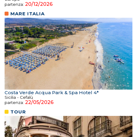
20/12/2026
partenza:
MARE ITALIA
Costa Verde Acqua Park & Spa Hotel 4*
Sicilia - Cefalù
22/05/2026
partenza:
TOUR