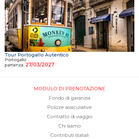
Tour Portogallo Autentico
Portogallo
27/03/2027
partenza:
MODULO DI PRENOTAZIONE
Fondo di garanzia
Polizze assicurative
Contratto di viaggio
Chi siamo
Contributi statali