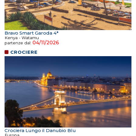
Bravo Smart Garoda 4*
Kenya - Watamu
04/11/2026
partenze dal:
CROCIERE
Crociera Lungo il Danubio Blu
Europa