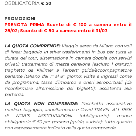
OBBLIGATORIA
€ 50
PROMOZIONI
PRENOTA PRIMA Sconto di € 100 a camera entro il
28/02; Sconto di € 50 a camera entro il 31/03
LA QUOTA COMPRENDE:
Viaggio aereo da Milano con voli
di linea; bagaglio in stiva; trasferimenti in bus per tutta la
durata del tour; sistemazione in camera doppia con servizi
privati; trattamento di mezza pensione (escluso 1 pranzo);
traghetto da Killimer a Tarbert; guida/accompagnatore
parlante italiano dal 1° al 8° giorno; visite e ingressi come
da programma; tasse d’imbarco e oneri aeroportuali (da
riconfermare all’emissione dei biglietti); assistenza alla
partenza.
LA QUOTA NON COMPRENDE:
Pacchetto assicurativo
medico, bagaglio, annullamento e Covid TRAVEL ALL RISK
di NOBIS ASSICURAZIONI (obbligatorio); mance
obbligatorie € 50 per persona (guida, autista); tutto quanto
non espressamente indicato nella quota comprende.