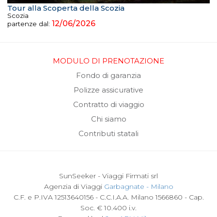
Tour alla Scoperta della Scozia
Scozia
12/06/2026
partenze dal:
MODULO DI PRENOTAZIONE
Fondo di garanzia
Polizze assicurative
Contratto di viaggio
Chi siamo
Contributi statali
SunSeeker - Viaggi Firmati srl
Agenzia di Viaggi
Garbagnate - Milano
C.F. e P.IVA 12513640156 - C.C.I.A.A. Milano 1566860 - Cap.
Soc. € 10.400 i.v.