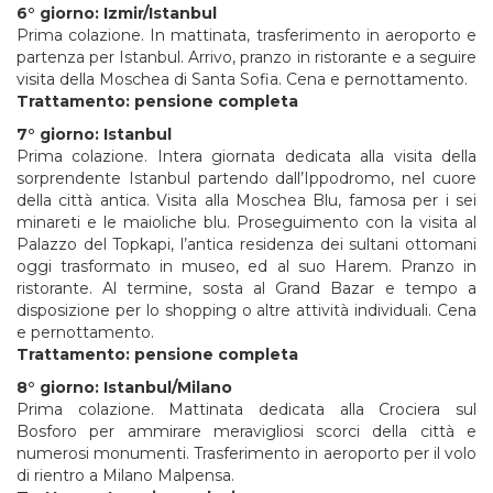
6° giorno: Izmir/Istanbul
Prima colazione. In mattinata, trasferimento in aeroporto e
partenza per Istanbul. Arrivo, pranzo in ristorante e a seguire
visita della Moschea di Santa Sofia. Cena e pernottamento.
Trattamento: pensione completa
7° giorno: Istanbul
Prima colazione. Intera giornata dedicata alla visita della
sorprendente Istanbul partendo dall’Ippodromo, nel cuore
della città antica. Visita alla Moschea Blu, famosa per i sei
minareti e le maioliche blu. Proseguimento con la visita al
Palazzo del Topkapi, l’antica residenza dei sultani ottomani
oggi trasformato in museo, ed al suo Harem. Pranzo in
ristorante. Al termine, sosta al Grand Bazar e tempo a
disposizione per lo shopping o altre attività individuali. Cena
e pernottamento.
Trattamento: pensione completa
8° giorno: Istanbul/Milano
Prima colazione. Mattinata dedicata alla Crociera sul
Bosforo per ammirare meravigliosi scorci della città e
numerosi monumenti. Trasferimento in aeroporto per il volo
di rientro a Milano Malpensa.