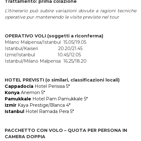
Trattamento: prima colazione
L’itinerario può subire variazioni dovute a ragioni tecniche
operative pur mantenendo le visite previste nel tour
OPERATIVO VOLI (soggetti a riconferma)
Milano Malpensa/Istanbul 15.05/19.05
Istanbul/Kaiseri 20.20/21.45
Izmir/Istanbul 10.45/12.05
Istanbul/Milano Malpensa 16.25/18.20
HOTEL PREVISTI (o similari, classificazioni locali)
Cappadocia
Hotel Perissia 5*
Konya
Anemon 5*
Pamukkale
Hotel Pam Pamukkale 5*
Izmir
Kaya Prestige/Blanca 4*
Istanbul
Hotel Ramada Pera 5*
PACCHETTO CON VOLO – QUOTA PER PERSONA IN
CAMERA DOPPIA