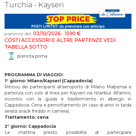
Turchia - Kayseri
02/10/2026
1590 €
partenze del:
-
COSTI ACCESSORI E ALTRE PARTENZE VEDI
TABELLA SOTTO
prenota prima
PROGRAMMA DI VIAGGIO:
1° giorno: Milano/Kayseri (Cappadocia)
Ritrovo dei partecipanti all’aeroporto di Milano Malpensa e
partenza con volo di linea per Kayseri via Istanbul. All’arrivo,
incontro con la guida e trasferimento in albergo in
Cappadocia. Cena e pernottamento (in caso di arrivi in tarda
serata snack freddo in camera).
Trattamento: cena
2° giorno: Cappadocia
La mattina presto possibilità di partecipare