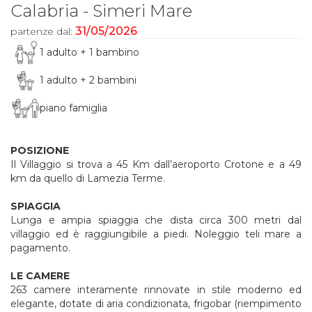
Calabria - Simeri Mare
31/05/2026
partenze dal:
1 adulto + 1 bambino
1 adulto + 2 bambini
piano famiglia
POSIZIONE
Il Villaggio si trova a 45 Km dall’aeroporto Crotone e a 49
km da quello di Lamezia Terme.
SPIAGGIA
Lunga e ampia spiaggia che dista circa 300 metri dal
villaggio ed è raggiungibile a piedi. Noleggio teli mare a
pagamento.
LE CAMERE
263 camere interamente rinnovate in stile moderno ed
elegante, dotate di aria condizionata, frigobar (riempimento