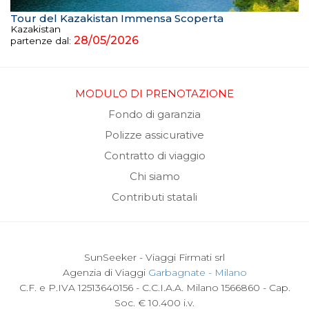
Tour del Kazakistan Immensa Scoperta
Kazakistan
28/05/2026
partenze dal:
MODULO DI PRENOTAZIONE
Fondo di garanzia
Polizze assicurative
Contratto di viaggio
Chi siamo
Contributi statali
SunSeeker - Viaggi Firmati srl
Agenzia di Viaggi
Garbagnate - Milano
C.F. e P.IVA 12513640156 - C.C.I.A.A. Milano 1566860 - Cap.
Soc. € 10.400 i.v.