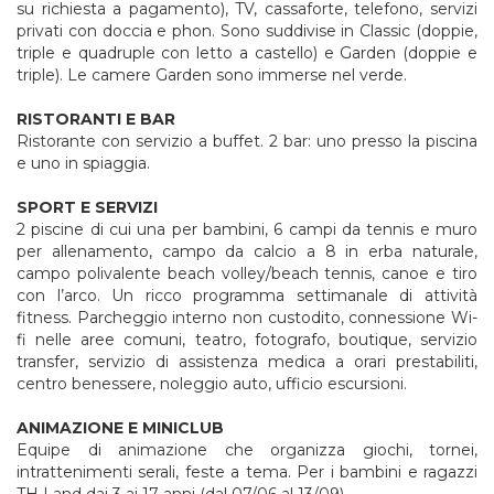
su richiesta a pagamento), TV, cassaforte, telefono, servizi
privati con doccia e phon. Sono suddivise in Classic (doppie,
triple e quadruple con letto a castello) e Garden (doppie e
triple). Le camere Garden sono immerse nel verde.
RISTORANTI E BAR
Ristorante con servizio a buffet. 2 bar: uno presso la piscina
e uno in spiaggia.
SPORT E SERVIZI
2 piscine di cui una per bambini, 6 campi da tennis e muro
per allenamento, campo da calcio a 8 in erba naturale,
campo polivalente beach volley/beach tennis, canoe e tiro
con l’arco. Un ricco programma settimanale di attività
fitness. Parcheggio interno non custodito, connessione Wi-
fi nelle aree comuni, teatro, fotografo, boutique, servizio
transfer, servizio di assistenza medica a orari prestabiliti,
centro benessere, noleggio auto, ufficio escursioni.
ANIMAZIONE E MINICLUB
Equipe di animazione che organizza giochi, tornei,
intrattenimenti serali, feste a tema. Per i bambini e ragazzi