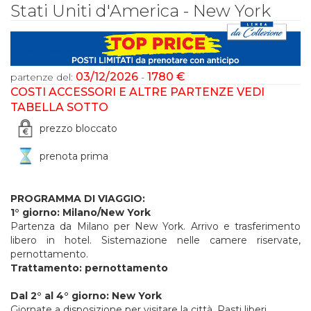
Stati Uniti d'America - New York
03/12/2026
1780 €
partenze del:
-
COSTI ACCESSORI E ALTRE PARTENZE VEDI
TABELLA SOTTO
prezzo bloccato
prenota prima
PROGRAMMA DI VIAGGIO:
1° giorno: Milano/New York
Partenza da Milano per New York. Arrivo e trasferimento
libero in hotel. Sistemazione nelle camere riservate,
pernottamento.
Trattamento: pernottamento
Dal 2° al 4° giorno: New York
Giornate a disposizione per visitare la città. Pasti liberi.