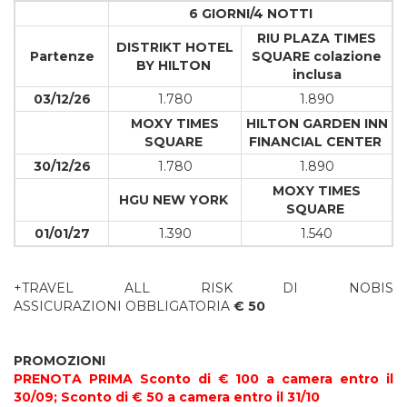
6 GIORNI/4 NOTTI
RIU PLAZA TIMES
DISTRIKT HOTEL
Partenze
SQUARE colazione
BY HILTON
inclusa
03/12/26
1.780
1.890
MOXY TIMES
HILTON GARDEN INN
SQUARE
FINANCIAL CENTER
30/12/26
1.780
1.890
MOXY TIMES
HGU NEW YORK
SQUARE
01/01/27
1.390
1.540
+TRAVEL ALL RISK DI NOBIS
ASSICURAZIONI OBBLIGATORIA
€ 50
PROMOZIONI
PRENOTA PRIMA Sconto di € 100 a camera entro il
30/09; Sconto di € 50 a camera entro il 31/10