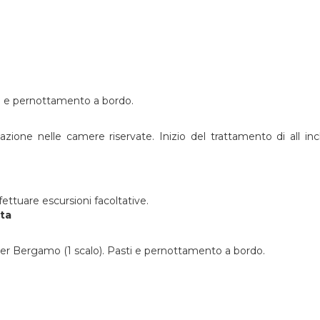
i e pernottamento a bordo.
mazione nelle camere riservate. Inizio del trattamento di all inc
ffettuare escursioni facoltative.
eta
per Bergamo (1 scalo). Pasti e pernottamento a bordo.