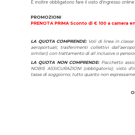
È inoltre obbligatorio fare il visto d’ingresso onli
PROMOZIONI
PRENOTA PRIMA Sconto di € 100 a camera entro
LA QUOTA COMPRENDE:
Voli di linea in clas
aeroportuali; trasferimenti collettivi dall’aero
similari) con trattamento di all inclusive o pensi
LA QUOTA NON COMPRENDE:
Pacchetto assi
NOBIS ASSICURAZIONI (obbligatorio);
visto d'i
tasse di soggiorno; tutto quanto non espressame
O