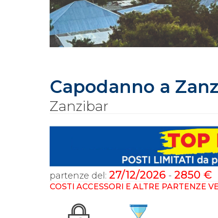
Capodanno a Zanz
Zanzibar
27/12/2026
2850 €
partenze del:
-
COSTI ACCESSORI E ALTRE PARTENZE V