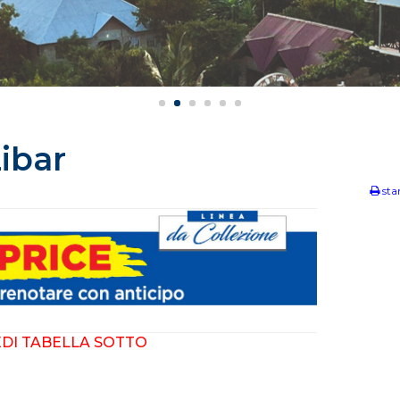
ibar
st
EDI TABELLA SOTTO