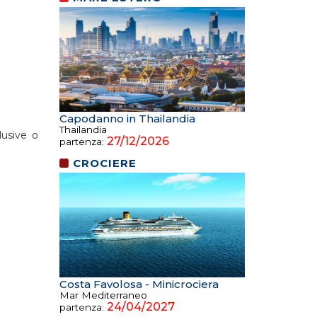
Capodanno in Thailandia
Thailandia
lusive o
27/12/2026
partenza:
CROCIERE
Costa Favolosa - Minicrociera
Mar Mediterraneo
24/04/2027
partenza: