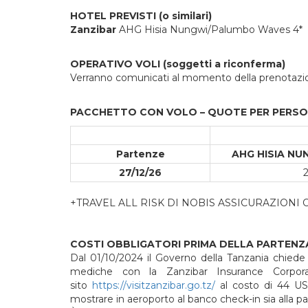
HOTEL PREVISTI (o similari)
Zanzibar
AHG Hisia Nungwi/Palumbo Waves 4*
OPERATIVO VOLI (soggetti a riconferma)
Verranno comunicati al momento della prenotazi
PACCHETTO CON VOLO – QUOTE PER PERS
Partenze
AHG HISIA NUN
27/12/26
+TRAVEL ALL RISK DI NOBIS ASSICURAZIONI
COSTI OBBLIGATORI PRIMA DELLA PARTENZ
Dal 01/10/2024 il Governo della Tanzania chiede l
mediche con la Zanzibar Insurance Corpora
sito
https://visitzanzibar.go.tz/
al costo di 44 USD
mostrare in aeroporto al banco check-in sia alla pa