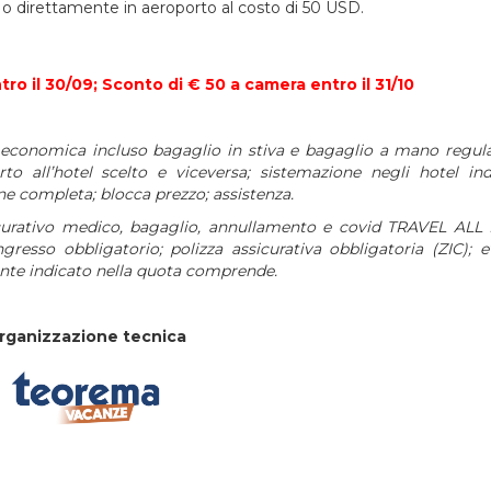
ne o direttamente in aeroporto al costo di 50 USD.
 il 30/09; Sconto di € 50 a camera entro il 31/10
se economica incluso bagaglio in stiva e bagaglio a mano regula
porto all’hotel scelto e viceversa; sistemazione negli hotel ind
one completa; blocca prezzo; assistenza.
curativo medico, bagaglio, annullamento e covid TRAVEL ALL 
ngresso obbligatorio; polizza assicurativa obbligatoria (ZIC);
e
nte indicato nella quota comprende.
rganizzazione tecnica