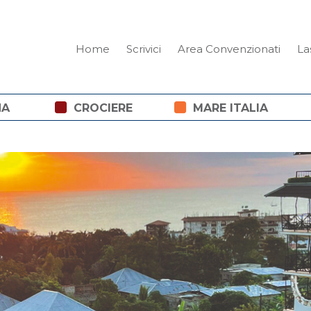
Home
Scrivici
Area Convenzionati
La
NA
CROCIERE
MARE ITALIA