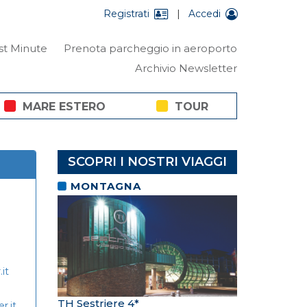
Registrati
|
Accedi
st Minute
Prenota parcheggio in aeroporto
Archivio Newsletter
MARE ESTERO
TOUR
SCOPRI I NOSTRI VIAGGI
MONTAGNA
it
TH Sestriere 4*
r.it