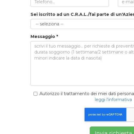
Sei iscritto ad un C.R.A.L./fai parte di un'A
Messaggio
*
Autorizzo il trattamento dei miei dati personal
leggi l'informativa
Invia richiesta