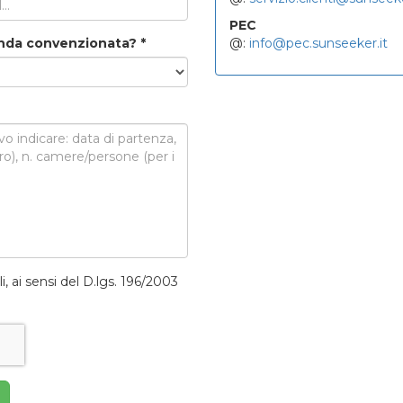
PEC
zienda convenzionata?
*
@:
info@pec.sunseeker.it
i, ai sensi del D.lgs. 196/2003