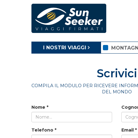
I NOSTRI VIAGGI
MONTAG
Scrivici
COMPILA IL MODULO PER RICEVERE INFORMA
DEL MONDO
Nome
*
Cogn
Telefono
*
Email
*