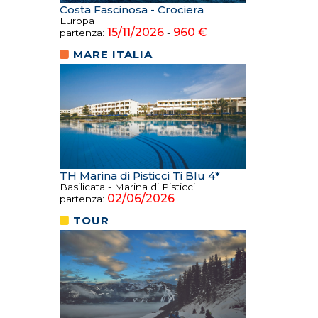
Costa Fascinosa - Crociera
Europa
15/11/2026
960 €
partenza:
-
MARE ITALIA
TH Marina di Pisticci Ti Blu 4*
Basilicata - Marina di Pisticci
02/06/2026
partenza:
TOUR