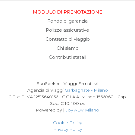
MODULO DI PRENOTAZIONE
Fondo di garanzia
Polizze assicurative
Contratto di viaggio
Chi siamo
Contributi statali
SunSeeker - Viaggi Firmati srl
Agenzia di Viaggi
Garbagnate - Milano
C.F. e P.IVA 12513640156 - C.C.I.A.A. Milano 1566860 - Cap.
Soc. € 10.400 i.v.
Powered by |
Joy ADV Milano
Cookie Policy
Privacy Policy