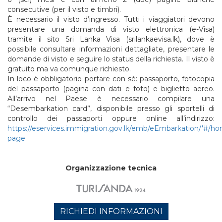
consecutive (per il visto e timbri).
È necessario il visto d’ingresso. Tutti i viaggiatori devono
presentare una domanda di visto elettronica (e-Visa)
tramite il sito Sri Lanka Visa (srilankaevisa.lk), dove è
possibile consultare informazioni dettagliate, presentare le
domande di visto e seguire lo status della richiesta. Il visto è
gratuito ma va comunque richiesto.
In loco è obbligatorio portare con sé: passaporto, fotocopia
del passaporto (pagina con dati e foto) e biglietto aereo.
All’arrivo nel Paese è necessario compilare una
“Desembarkation card”, disponibile presso gli sportelli di
controllo dei passaporti oppure online all’indirizzo:
https://eservices.immigration.gov.lk/emb/eEmbarkation/'#/h
page
Organizzazione tecnica
RICHIEDI INFORMAZIONI