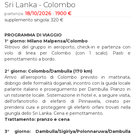
Sri Lanka - Colombo
18/10/2026
1900 €
partenza:
-
supplemento singola: 320 €
PROGRAMMA DI VIAGGIO
1°
giorno:
Milano
Malpensa/Colombo
Ritrovo del gruppo in aeroporto, check-in e partenza con
volo di linea per Colombo (con 1 scalo). Pasti e
pernottamento a bordo.
2°
giorno:
Colombo/Dambulla
(170
km)
Arrivo all’aeroporto di Colombo previsto in mattinata,
disbrigo delle formalità doganali, incontro con la guida locale
parlante italiano e proseguimento per Dambulla. Pranzo in
un ristorante locale. Sistemazione in hotel e, a seguire visita,
dell’orfanotrofio di elefanti di Pinnawela, creato per
prendersi cura e proteggere gli elefanti orfani trovati nella
giungla dello Sri Lanka. Cena e pernottamento.
Trattamento: pranzo e cena
3°
giorno:
Dambulla/Sigiriya/Polonnaruwa/Dambulla