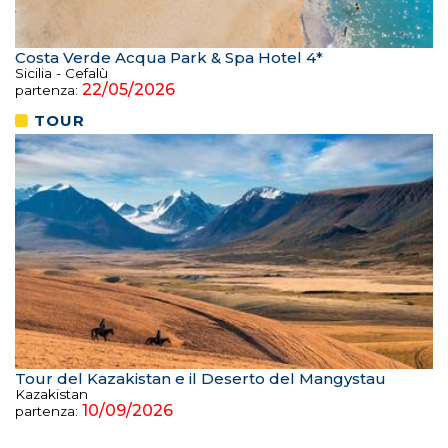
Costa Verde Acqua Park & Spa Hotel 4*
Sicilia - Cefalù
22/05/2026
partenza:
TOUR
Tour del Kazakistan e il Deserto del Mangystau
Kazakistan
10/09/2026
partenza: