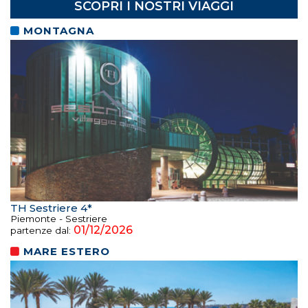
SCOPRI I NOSTRI VIAGGI
MONTAGNA
TH Sestriere 4*
Piemonte - Sestriere
01/12/2026
partenze dal:
MARE ESTERO