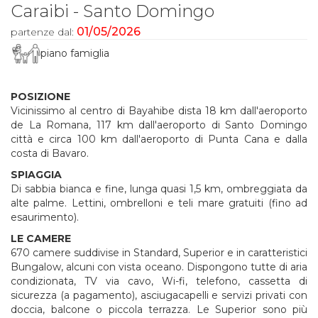
Caraibi - Santo Domingo
01/05/2026
partenze dal:
piano famiglia
POSIZIONE
Vicinissimo al centro di Bayahibe dista 18 km dall'aeroporto
de La Romana, 117 km dall'aeroporto di Santo Domingo
città e circa 100 km dall'aeroporto di Punta Cana e dalla
costa di Bavaro.
SPIAGGIA
Di sabbia bianca e fine, lunga quasi 1,5 km, ombreggiata da
alte palme. Lettini, ombrelloni e teli mare gratuiti (fino ad
esaurimento).
LE CAMERE
670 camere suddivise in Standard, Superior e in caratteristici
Bungalow, alcuni con vista oceano. Dispongono tutte di aria
condizionata, TV via cavo, Wi-fi, telefono, cassetta di
sicurezza (a pagamento), asciugacapelli e servizi privati con
doccia, balcone o piccola terrazza. Le Superior sono più