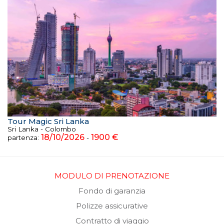
Tour Magic Sri Lanka
Sri Lanka - Colombo
18/10/2026
1900 €
partenza:
-
MODULO DI PRENOTAZIONE
Fondo di garanzia
Polizze assicurative
Contratto di viaggio