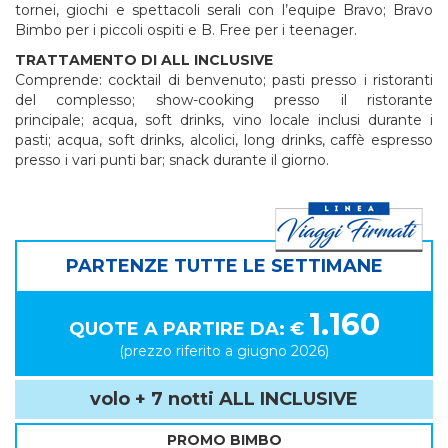
tornei, giochi e spettacoli serali con l’equipe Bravo; Bravo
Bimbo per i piccoli ospiti e B. Free per i teenager.
TRATTAMENTO DI ALL INCLUSIVE
Comprende: cocktail di benvenuto;
pasti presso i ristoranti
del complesso;
show-cooking presso il ristorante
principale;
acqua, soft drinks, vino locale inclusi durante i
pasti;
acqua, soft drinks, alcolici, long drinks, caffè espresso
presso i vari punti bar; snack durante il giorno.
PARTENZE TUTTE LE SETTIMANE
1.160
QUOTE A PARTIRE DA: €
(prezzo riferito a giugno 2026)
volo + 7 notti ALL INCLUSIVE
PROMO BIMBO