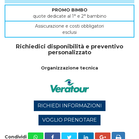
PROMO BIMBO
quote dedicate al 1° e 2° bambino
Assicurazione e costi obbligatori
esclusi
Richiedici disponibilità e preventivo
personalizzato
Organizzazione tecnica
RICHIEDI INFORMAZIONI
VOGLIO PRENOTARE
Condividi