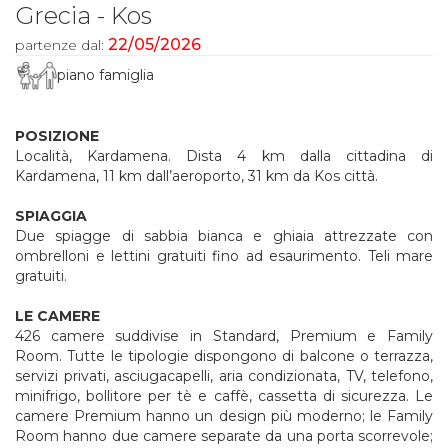
Grecia - Kos
22/05/2026
partenze dal:
piano famiglia
POSIZIONE
Località, Kardamena. Dista 4 km dalla cittadina di
Kardamena, 11 km dall’aeroporto, 31 km da Kos città.
SPIAGGIA
Due spiagge di sabbia bianca e ghiaia attrezzate con
ombrelloni e lettini gratuiti fino ad esaurimento. Teli mare
gratuiti.
LE CAMERE
426 camere suddivise in Standard, Premium e Family
Room. Tutte le tipologie dispongono di balcone o terrazza,
servizi privati, asciugacapelli, aria condizionata, TV, telefono,
minifrigo, bollitore per tè e caffè, cassetta di sicurezza. Le
camere Premium hanno un design più moderno; le Family
Room hanno due camere separate da una porta scorrevole;