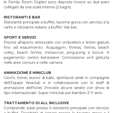
le Family Room Duplex sono disposte invece su due piani
collegati da una scala interna (2 bagni).
RISTORANTI E BAR
Ristorante principale a buffet, taverna greca con servizio à la
carte e ristorante italiano a buffet. Vari bar.
SPORT E SERVIZI
Piscine all'aperto attrezzate con ombrelloni e lettini gratuiti
fino ad esaurimento. Acquagym, fitness, tennis, beach
volley, beach tennis, minisoccer, ping-pong e bocce. A
pagamento: centro benessere. Connessione wi-fi gratuita
nelle aree comuni e nelle camere.
ANIMAZIONE E MINICLUB
Giochi, tornei, lezioni di ballo, spettacoli serali in compagnia
dell’Equipe Veraclub e in collaborazione con lo staff di
animazione dell’hotel. Previste alcune serate con show di
tipo internazionale. Super miniclub per bambini 3-11 anni.
TRATTAMENTO DI ALL INCLUSIVE
Comprende: pasti presso il ristorante principale con servizio