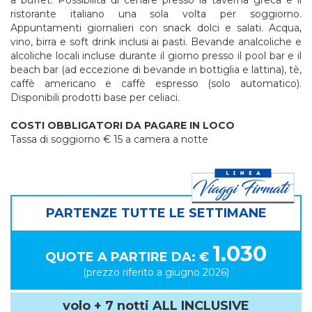
a buffet. Possibilità di cenare presso la taverna greca e il
ristorante italiano una sola volta per soggiorno.
Appuntamenti giornalieri con snack dolci e salati. Acqua,
vino, birra e soft drink inclusi ai pasti. Bevande analcoliche e
alcoliche locali incluse durante il giorno presso il pool bar e il
beach bar (ad eccezione di bevande in bottiglia e lattina), tè,
caffè americano e caffè espresso (solo automatico).
Disponibili prodotti base per celiaci.
COSTI OBBLIGATORI DA PAGARE IN LOCO
Tassa di soggiorno € 15 a camera a notte
PARTENZE TUTTE LE SETTIMANE
1.030
QUOTE A PARTIRE DA: €
(prezzo riferito a giugno 2026)
volo + 7 notti ALL INCLUSIVE