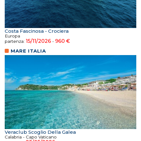
Costa Fascinosa - Crociera
Europa
15/11/2026
960 €
partenza:
-
MARE ITALIA
Veraclub Scoglio Della Galea
Calabria - Capo Vaticano