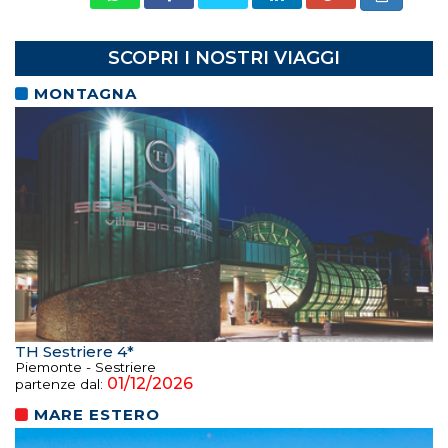
SCOPRI I NOSTRI VIAGGI
MONTAGNA
TH Sestriere 4*
Piemonte - Sestriere
01/12/2026
partenze dal:
MARE ESTERO