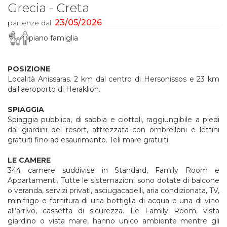
Grecia - Creta
23/05/2026
partenze dal:
piano famiglia
POSIZIONE
Località Anissaras. 2 km dal centro di Hersonissos e 23 km
dall'aeroporto di Heraklion.
SPIAGGIA
Spiaggia pubblica, di sabbia e ciottoli, raggiungibile a piedi
dai giardini del resort, attrezzata con ombrelloni e lettini
gratuiti fino ad esaurimento. Teli mare gratuiti.
LE CAMERE
344 camere suddivise in Standard, Family Room e
Appartamenti. Tutte le sistemazioni sono dotate di balcone
o veranda, servizi privati, asciugacapelli, aria condizionata, TV,
minifrigo e fornitura di una bottiglia di acqua e una di vino
all’arrivo, cassetta di sicurezza. Le Family Room, vista
giardino o vista mare, hanno unico ambiente mentre gli