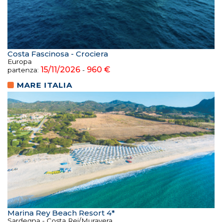
Costa Fascinosa - Crociera
Europa
15/11/2026
960 €
partenza:
-
MARE ITALIA
Marina Rey Beach Resort 4*
Sardegna - Costa Rei/Muravera