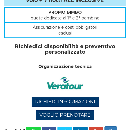
volo + 7 notti ALL INCLUSIVE
PROMO BIMBO
quote dedicate al 1° e 2° bambino
Assicurazione e costi obbligatori
esclusi
Richiedici disponibilità e preventivo
personalizzato
Organizzazione tecnica
RICHIEDI INFORMAZIONI
VOGLIO PRENOTARE