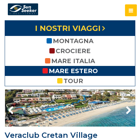
I NOSTRI VIAGGI
MONTAGNA
CROCIERE
MARE ITALIA
MARE ESTERO
TOUR
Veraclub Cretan Village