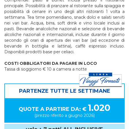
Comprende: pasti a buffet inclusi presso il ristorante
principale. Possibilità di pranzare al ristorante sulla spiaggia e
possibilità di cenare in uno degli altri ristoranti 1 volta a
settimana. Tea time pomeridiano, snack dolci e salati serviti
nei vari bar. Acqua, birra, soft drink e vino locale inclusi ai
pasti. Bevande analcoliche nazionali e selezione di bevande
alcoliche nazionali e internazionali, incluse durante il giorno
secondo gli orari di apertura dei vari bar (ad eccezione di
bevande in bottiglia e lattina), caffè espresso incluso.
Disponibili prodotti base per celiaci.
COSTI OBBLIGATORI DA PAGARE IN LOCO
Tassa di soggiorno € 10 a camera a notte
PARTENZE TUTTE LE SETTIMANE
1.020
QUOTE A PARTIRE DA: €
(prezzo riferito a giugno 2026)