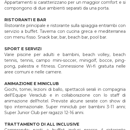
Appartamenti si caratterizzano per un maggior comfort e si
compongono di due ambienti separati da una porta.
RISTORANTI E BAR
Ristorante principale e ristorante sulla spiaggia entrambi con
servizio a buffet. Taverna con cucina greca e mediterranea
con menu fisso. Snack bar, bar, beach bar, pool bar.
SPORT E SERVIZI
Varie piscine per adulti e bambini, beach volley, beach
tennis, tennis, campo mini-soccer, minigolf, bocce, ping-
pong, palestra e fitness. Connessione Wi-fi gratuita nelle
aree comuni e nelle camere.
ANIMAZIONE E MINICLUB
Giochi, tornei, lezioni di ballo, spettacoli serali in compagnia
dell'Equipe Veraclub e in collaborazione con lo staff di
animazione dell'hotel. Previste alcune serate con show di
tipo internazionale. Super miniclub per bambini 3-11 anni;
Super Junior Club per ragazzi 12-16 anni.
TRATTAMENTO DI ALL INCLUSIVE