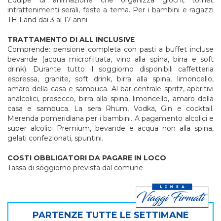
Equipe di animazione che organizza giochi, tornei,
intrattenimenti serali, feste a tema. Per i bambini e ragazzi
TH Land dai 3 ai 17 anni.
TRATTAMENTO DI ALL INCLUSIVE
Comprende: pensione completa con pasti a buffet incluse
bevande (acqua microfiltrata, vino alla spina, birra e soft
drink). Durante tutto il soggiorno disponibili caffetteria
espressa, granite, soft drink, birra alla spina, limoncello,
amaro della casa e sambuca. Al bar centrale spritz, aperitivi
analcolici, prosecco, birra alla spina, limoncello, amaro della
casa e sambuca. La sera Rhum, Vodka, Gin e cocktail.
Merenda pomeridiana per i bambini. A pagamento alcolici e
super alcolici Premium, bevande e acqua non alla spina,
gelati confezionati, spuntini.
COSTI OBBLIGATORI DA PAGARE IN LOCO
Tassa di soggiorno prevista dal comune
PARTENZE TUTTE LE SETTIMANE