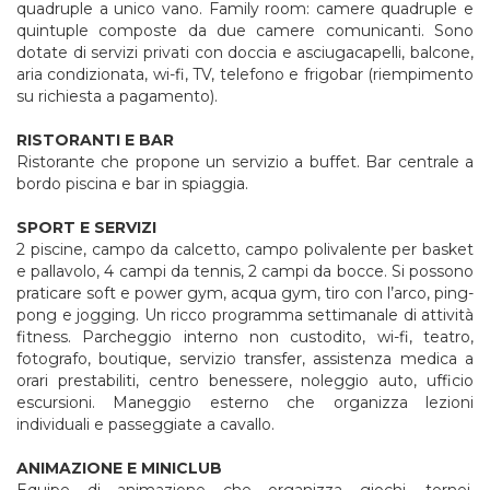
quadruple a unico vano. Family room: camere quadruple e
quintuple composte da due camere comunicanti. Sono
dotate di servizi privati con doccia e asciugacapelli, balcone,
aria condizionata, wi-fi, TV, telefono e frigobar (riempimento
su richiesta a pagamento).
RISTORANTI E BAR
Ristorante che propone un servizio a buffet. Bar centrale a
bordo piscina e bar in spiaggia.
SPORT E SERVIZI
2 piscine, campo da calcetto, campo polivalente per basket
e pallavolo, 4 campi da tennis, 2 campi da bocce. Si possono
praticare soft e power gym, acqua gym, tiro con l’arco, ping-
pong e jogging. Un ricco programma settimanale di attività
fitness. Parcheggio interno non custodito, wi-fi, teatro,
fotografo, boutique, servizio transfer, assistenza medica a
orari prestabiliti, centro benessere, noleggio auto, ufficio
escursioni. Maneggio esterno che organizza lezioni
individuali e passeggiate a cavallo.
ANIMAZIONE E MINICLUB