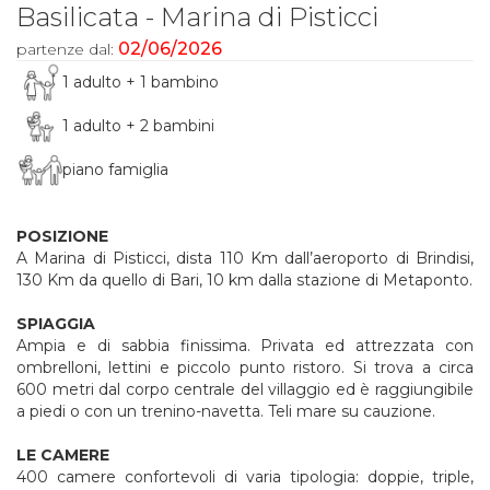
Basilicata - Marina di Pisticci
02/06/2026
partenze dal:
1 adulto + 1 bambino
1 adulto + 2 bambini
piano famiglia
POSIZIONE
A Marina di Pisticci, dista 110 Km dall’aeroporto di Brindisi,
130 Km da quello di Bari, 10 km dalla stazione di Metaponto.
SPIAGGIA
Ampia e di sabbia finissima. Privata ed attrezzata con
ombrelloni, lettini e piccolo punto ristoro. Si trova a circa
600 metri dal corpo centrale del villaggio ed è raggiungibile
a piedi o con un trenino-navetta. Teli mare su cauzione.
LE CAMERE
400 camere confortevoli di varia tipologia: doppie, triple,