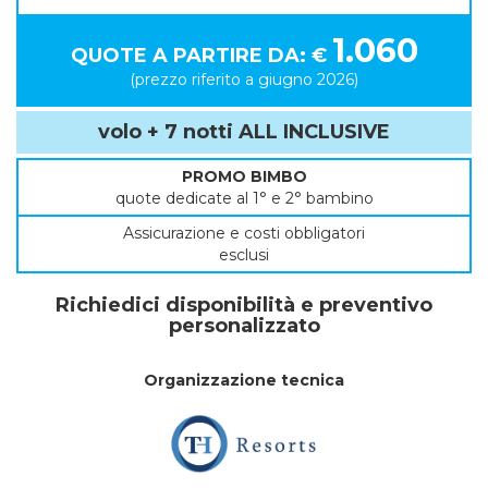
1.060
QUOTE A PARTIRE DA: €
(prezzo riferito a giugno 2026)
volo + 7 notti ALL INCLUSIVE
PROMO BIMBO
quote dedicate al 1° e 2° bambino
Assicurazione e costi obbligatori
esclusi
Richiedici disponibilità e preventivo
personalizzato
Organizzazione tecnica