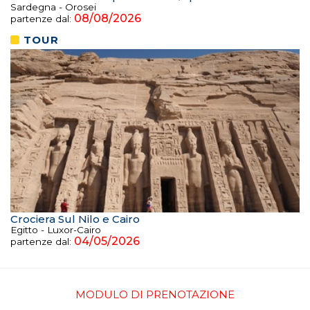
Sardegna - Orosei
08/08/2026
partenze dal:
TOUR
Crociera Sul Nilo e Cairo
Egitto - Luxor-Cairo
04/05/2026
partenze dal:
MODULO DI PRENOTAZIONE