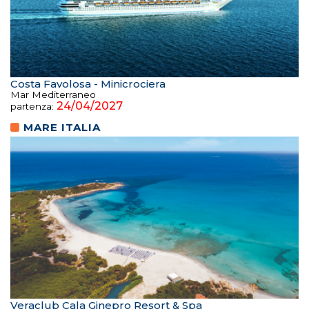
Costa Favolosa - Minicrociera
Mar Mediterraneo
24/04/2027
partenza:
MARE ITALIA
Veraclub Cala Ginepro Resort & Spa