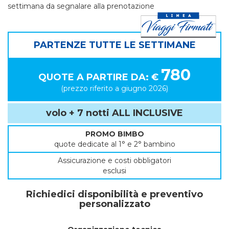
settimana da segnalare alla prenotazione
PARTENZE TUTTE LE SETTIMANE
780
QUOTE A PARTIRE DA: €
(prezzo riferito a giugno 2026)
volo + 7 notti ALL INCLUSIVE
PROMO BIMBO
quote dedicate al 1° e 2° bambino
Assicurazione e costi obbligatori
esclusi
Richiedici disponibilità e preventivo
personalizzato