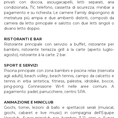
privati con doccia, asciugacapelli, letti separati, aria
condizionata, TV, telefono, cassetta di sicurezza; minibar a
pagamento e su richiesta. Le camere Family dispongono di
metratura più ampia e due ambienti distinti, composti da
camera da letto principale e salotto con due letti singoli o
divano letto doppio.
RISTORANTI E BAR
Ristorante principale con servizio a buffet, ristorante per
bambini, ristorante terrazza grill à la carte (aperto luglio-
agosto), ristorante à la carte. 2 bar.
SPORT E SERVIZI
Piscina principale con zona bambini e piscina relax (riservata
agli adulti), beach volley, beach tennis, campo da calcetto e
tennis in erba sintetica, fitness, palestra, idrobike, bocce,
ping-pong. Connessione Wi-fi nelle aree comuni. A
pagamento: padel, parrucchiere, centro SPA.
ANIMAZIONE E MINICLUB
Giochi, tornei, lezioni di ballo e spettacoli serali (musical,
giochi, cabaret e live music) in compagnia dell'Equipe