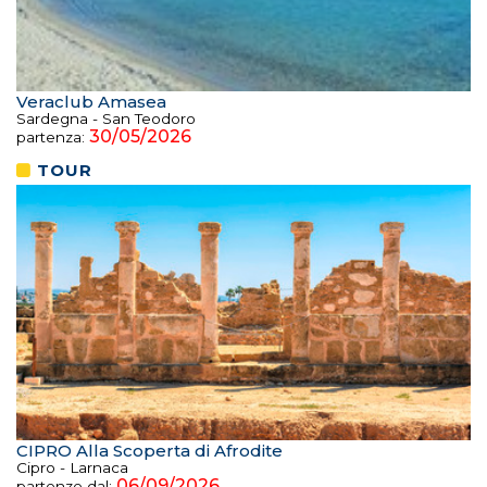
Veraclub Amasea
Sardegna - San Teodoro
30/05/2026
partenza:
TOUR
CIPRO Alla Scoperta di Afrodite
Cipro - Larnaca
06/09/2026
partenze dal: