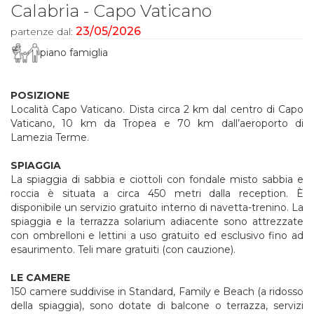
Calabria - Capo Vaticano
23/05/2026
partenze dal:
piano famiglia
POSIZIONE
Località Capo Vaticano. Dista circa 2 km dal centro di Capo
Vaticano, 10 km da Tropea e 70 km dall’aeroporto di
Lamezia Terme.
SPIAGGIA
La spiaggia di sabbia e ciottoli con fondale misto sabbia e
roccia è situata a circa 450 metri dalla reception. È
disponibile un servizio gratuito interno di navetta-trenino. La
spiaggia e la terrazza solarium adiacente sono attrezzate
con ombrelloni e lettini a uso gratuito ed esclusivo fino ad
esaurimento. Teli mare gratuiti (con cauzione).
LE CAMERE
150 camere suddivise in Standard, Family e Beach (a ridosso
della spiaggia), sono dotate di balcone o terrazza, servizi