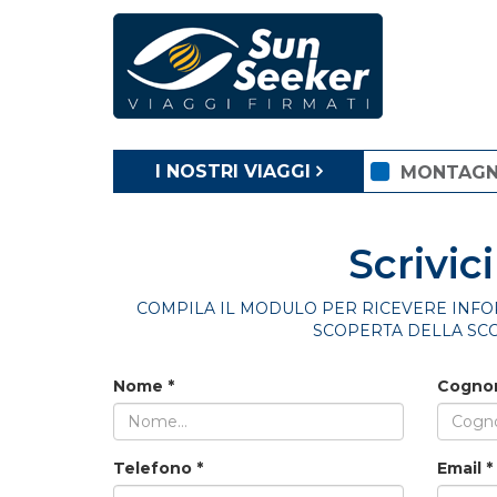
I NOSTRI VIAGGI
MONTAG
Scrivici
COMPILA IL MODULO PER RICEVERE INFO
SCOPERTA DELLA SC
Nome
*
Cogn
Telefono
*
Email
*