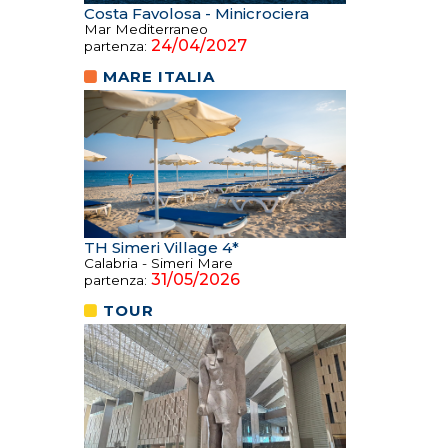
Costa Favolosa - Minicrociera
Mar Mediterraneo
24/04/2027
partenza:
MARE ITALIA
TH Simeri Village 4*
Calabria - Simeri Mare
31/05/2026
partenza:
TOUR