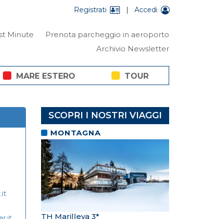
Registrati
|
Accedi
st Minute
Prenota parcheggio in aeroporto
Archivio Newsletter
MARE ESTERO
TOUR
SCOPRI I NOSTRI VIAGGI
MONTAGNA
it
TH Marilleva 3*
r.it