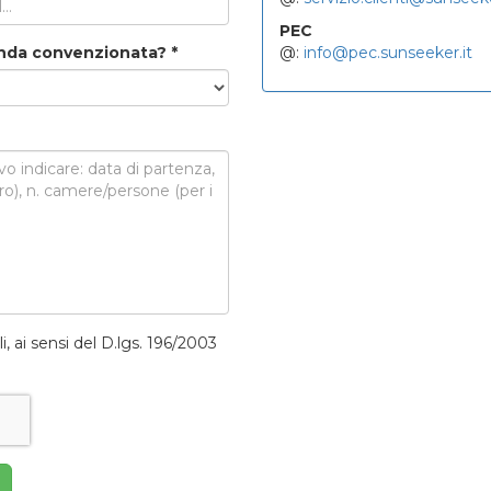
PEC
zienda convenzionata?
*
@:
info@pec.sunseeker.it
i, ai sensi del D.lgs. 196/2003