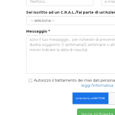
Sei iscritto ad un C.R.A.L./fai parte di un'A
Messaggio
*
Autorizzo il trattamento dei miei dati personal
leggi l'informativa
Invia richiesta