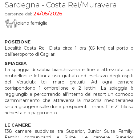
Sardegna - Costa Rei/Muravera
24/05/2026
partenze dal:
piano famiglia
POSIZIONE
Località Costa Rei. Dista circa 1 ora (65 km) dal porto e
dall’aeroporto di Cagliari.
SPIAGGIA
La spiaggia di sabbia bianchissima e fine è attrezzata con
ombrelloni e lettini a uso gratuito ed esclusivo degli ospiti
del Veraclub; teli mare gratuiti. Ad ogni camera
corrispondono 1 ombrellone e 2 lettini. La spiaggia è
raggiungibile percorrendo all’interno del resort un comodo
camminamento che attraversa la macchia mediterranea
sino a giungere sulle dune prospicienti il mare. 1° e 2° fila su
richiesta e a pagamento.
LE CAMERE
138 camere suddivise tra Superior, Junior Suite Family,
Family comunicanti e Suite. Le camere Superior