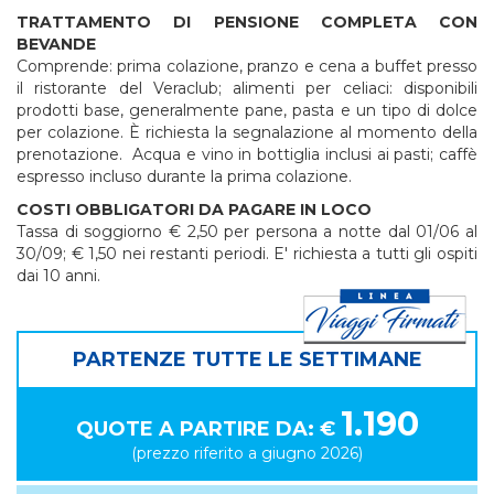
TRATTAMENTO DI PENSIONE COMPLETA CON
BEVANDE
Comprende: prima colazione, pranzo e cena a buffet presso
il ristorante del Veraclub; alimenti per celiaci: disponibili
prodotti base, generalmente pane, pasta e un tipo di dolce
per colazione. È richiesta la segnalazione al momento della
prenotazione. Acqua e vino in bottiglia inclusi ai pasti; caffè
espresso incluso durante la prima colazione.
COSTI OBBLIGATORI DA PAGARE IN LOCO
Tassa di soggiorno € 2,50 per persona a notte dal 01/06 al
30/09; € 1,50 nei restanti periodi. E' richiesta a tutti gli ospiti
dai 10 anni.
PARTENZE TUTTE LE SETTIMANE
1.190
QUOTE A PARTIRE DA: €
(prezzo riferito a giugno 2026)