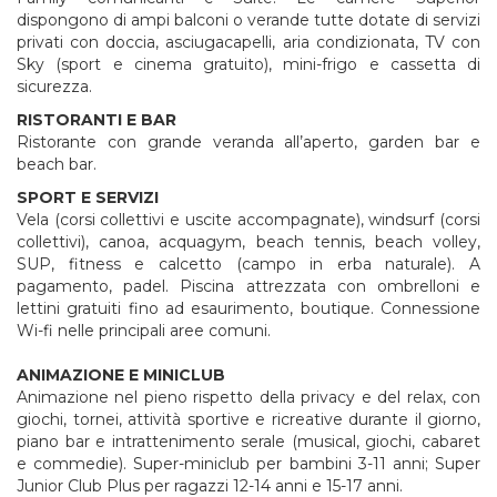
dispongono di ampi balconi o verande tutte dotate di servizi
privati con doccia, asciugacapelli, aria condizionata, TV con
Sky (sport e cinema gratuito), mini-frigo e cassetta di
sicurezza.
RISTORANTI E BAR
Ristorante con grande veranda all’aperto, garden bar e
beach bar.
SPORT E SERVIZI
Vela (corsi collettivi e uscite accompagnate), windsurf (corsi
collettivi), canoa, acquagym, beach tennis, beach volley,
SUP, fitness e calcetto (campo in erba naturale). A
pagamento, padel. Piscina attrezzata con ombrelloni e
lettini gratuiti fino ad esaurimento, boutique. Connessione
Wi-fi nelle principali aree comuni.
ANIMAZIONE E MINICLUB
Animazione nel pieno rispetto della privacy e del relax, con
giochi, tornei, attività sportive e ricreative durante il giorno,
piano bar e intrattenimento serale (musical, giochi, cabaret
e commedie). Super-miniclub per bambini 3-11 anni; Super
Junior Club Plus per ragazzi 12-14 anni e 15-17 anni.