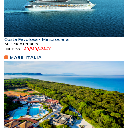
Costa Favolosa - Minicrociera
Mar Mediterraneo
24/04/2027
partenza:
MARE ITALIA