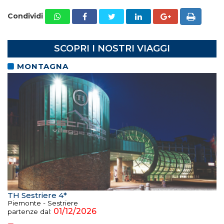
Condividi
SCOPRI I NOSTRI VIAGGI
MONTAGNA
TH Sestriere 4*
Piemonte - Sestriere
01/12/2026
partenze dal: