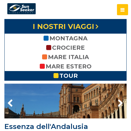
I NOSTRI VIAGGI
MONTAGNA
CROCIERE
MARE ITALIA
MARE ESTERO
TOUR
Essenza dell'Andalusia