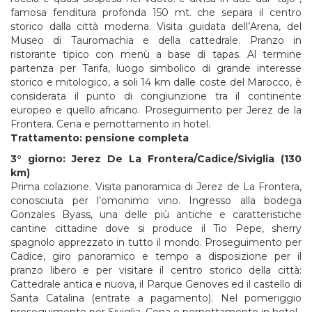
famosa fenditura profonda 150 mt. che separa il centro
storico dalla città moderna. Visita guidata dell’Arena, del
Museo di Tauromachia e della cattedrale. Pranzo in
ristorante tipico con menù a base di tapas. Al termine
partenza per Tarifa, luogo simbolico di grande interesse
storico e mitologico, a soli 14 km dalle coste del Marocco, è
considerata il punto di congiunzione tra il continente
europeo e quello africano. Proseguimento per Jerez de la
Frontera. Cena e pernottamento in hotel.
Trattamento: pensione completa
3° giorno: Jerez De La Frontera/Cadice/Siviglia (130
km)
Prima colazione. Visita panoramica di Jerez de La Frontera,
conosciuta per l’omonimo vino. Ingresso alla bodega
Gonzales Byass, una delle più antiche e caratteristiche
cantine cittadine dove si produce il Tio Pepe, sherry
spagnolo apprezzato in tutto il mondo. Proseguimento per
Cadice, giro panoramico e tempo a disposizione per il
pranzo libero e per visitare il centro storico della città:
Cattedrale antica e nuova, il Parque Genoves ed il castello di
Santa Catalina (entrate a pagamento). Nel pomeriggio