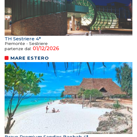
TH Sestriere 4*
Piemonte - Sestriere
01/12/2026
partenze dal:
MARE ESTERO
Bravo Premium Sandies Baobab 4*