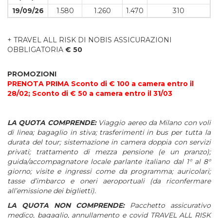
19/09/26
1.580
1.260
1.470
310
+ TRAVEL ALL RISK DI NOBIS ASSICURAZIONI
OBBLIGATORIA
€ 50
PROMOZIONI
PRENOTA PRIMA Sconto di € 100 a camera entro il
28/02; Sconto di € 50 a camera entro il 31/03
LA QUOTA COMPRENDE:
Viaggio aereo da Milano con voli
di linea; bagaglio in stiva; trasferimenti in bus per tutta la
durata del tour; sistemazione in camera doppia con servizi
privati; trattamento di mezza pensione (e un pranzo);
guida/accompagnatore locale parlante italiano dal 1° al 8°
giorno; visite e ingressi come da programma; auricolari;
tasse d’imbarco e oneri aeroportuali (da riconfermare
all’emissione dei biglietti).
LA QUOTA NON COMPRENDE:
Pacchetto assicurativo
medico, bagaglio, annullamento e covid TRAVEL ALL RISK