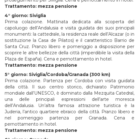
proseguimento per Siviglia. Cena e pernottamento in hotel.
Trattamento: mezza pensione
4° giorno: Siviglia
Prima colazione. Mattinata dedicata alla scoperta del
capoluogo dell’Andalusia e visita guidata dei suoi principali
monumenti: la cattedrale, la residenza reale dell’Alcazar (o in
sostituzione la Casa de Pilatos) e il caratteristico Barrio de
Santa Cruz. Pranzo libero e pomeriggio a disposizione per
scoprire le altre bellezze della città (imperdibile la visita della
Plaza de España). Cena e pernottamento in hotel.
Trattamento: mezza pensione
5° giorno: Siviglia/Cordoba/Granada (300 km)
Prima colazione. Partenza per Cordoba con visita guidata
della città. Il suo centro storico, dichiarato Patrimonio
mondiale dall’UNESCO, è dominato dalla Mezquita Catedral,
una delle principali espressioni dell’arte moresca
dell’Andalusia. Un’altra famosa attrazione turistica è la
Juderia, l’antico quartiere ebraico della città. Pranzo libero e
nel pomeriggio partenza per Granada. Cena e
pernottamento in hotel.
Trattamento: mezza pensione