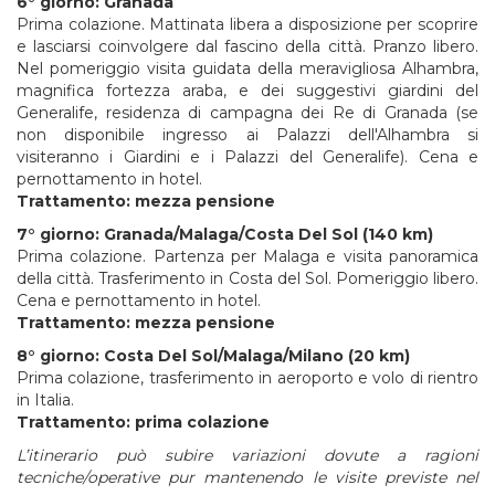
6° giorno: Granada
Prima colazione. Mattinata libera a disposizione per scoprire
e lasciarsi coinvolgere dal fascino della città. Pranzo libero.
Nel pomeriggio visita guidata della meravigliosa Alhambra,
magnifica fortezza araba, e dei suggestivi giardini del
Generalife, residenza di campagna dei Re di Granada (se
non disponibile ingresso ai Palazzi dell'Alhambra si
visiteranno i Giardini e i Palazzi del Generalife). Cena e
pernottamento in hotel.
Trattamento: mezza pensione
7° giorno: Granada/Malaga/Costa Del Sol (140 km)
Prima colazione. Partenza per Malaga e visita panoramica
della città. Trasferimento in Costa del Sol. Pomeriggio libero.
Cena e pernottamento in hotel.
Trattamento: mezza pensione
8° giorno: Costa Del Sol/Malaga/Milano (20 km)
Prima colazione, trasferimento in aeroporto e volo di rientro
in Italia.
Trattamento: prima colazione
L’itinerario può subire variazioni dovute a ragioni
tecniche/operative pur mantenendo le visite previste nel