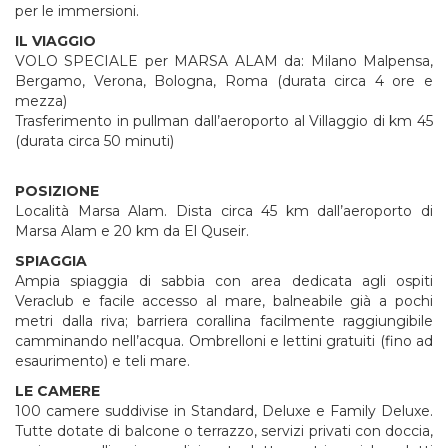
per le immersioni.
IL VIAGGIO
VOLO SPECIALE per MARSA ALAM da: Milano Malpensa,
Bergamo, Verona, Bologna, Roma (durata circa 4 ore e
mezza)
Trasferimento in pullman dall’aeroporto al Villaggio di km 45
(durata circa 50 minuti)
POSIZIONE
Località Marsa Alam. Dista circa 45 km dall’aeroporto di
Marsa Alam e 20 km da El Quseir.
SPIAGGIA
Ampia spiaggia di sabbia con area dedicata agli ospiti
Veraclub e facile accesso al mare, balneabile già a pochi
metri dalla riva; barriera corallina facilmente raggiungibile
camminando nell’acqua. Ombrelloni e lettini gratuiti (fino ad
esaurimento) e teli mare.
LE CAMERE
100 camere suddivise in Standard, Deluxe e Family Deluxe.
Tutte dotate di balcone o terrazzo, servizi privati con doccia,