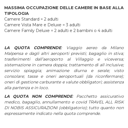
MASSIMA OCCUPAZIONE DELLE CAMERE IN BASE ALLA
TIPOLOGIA
Camere Standard = 2 adulti
Camere Vista Mare e Deluxe = 3 adulti
Camere Family Deluxe = 2 adulti e 2 bambini o 4 adulti
LA QUOTA COMPRENDE
: Viaggio aereo da Milano
Malpensa e dagli altri aeroporti previsti; bagaglio in stiva;
trasferimenti dall’aeroporto al Villaggio e viceversa;
sistemazione in camera doppia; trattamento di all inclusive;
servizio spiaggia; animazione diurna e serale; visto
consolare; tasse e oneri aeroportuali (da riconfermare);
oneri di gestione carburante e valute obbligatori; assistenza
alla partenza e in loco.
LA QUOTA NON COMPRENDE
: Pacchetto assicurativo
medico, bagaglio, annullamento e covid TRAVEL ALL RISK
DI NOBIS ASSICURAZIONI (obbligatorio); tutto quanto non
espressamente indicato nella quota comprende
.