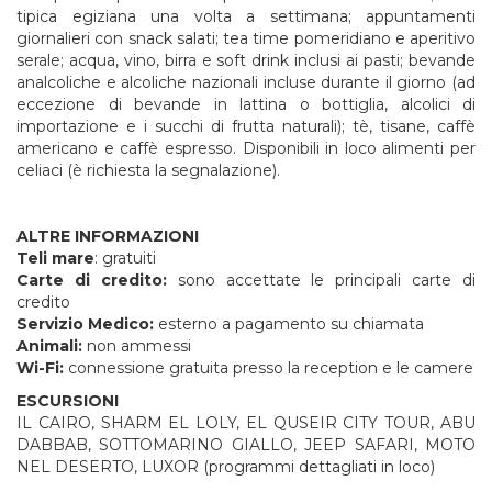
tipica egiziana una volta a settimana; appuntamenti
giornalieri con snack salati; tea time pomeridiano e aperitivo
serale; acqua, vino, birra e soft drink inclusi ai pasti; bevande
analcoliche e alcoliche nazionali incluse durante il giorno (ad
eccezione di bevande in lattina o bottiglia, alcolici di
importazione e i succhi di frutta naturali); tè, tisane, caffè
americano e caffè espresso. Disponibili in loco alimenti per
celiaci (è richiesta la segnalazione).
ALTRE INFORMAZIONI
Teli mare
: gratuiti
Carte di credito:
sono accettate le principali carte di
credito
Servizio Medico:
esterno a pagamento su chiamata
Animali:
non ammessi
Wi-Fi:
connessione gratuita presso la reception e le camere
ESCURSIONI
IL CAIRO, SHARM EL LOLY, EL QUSEIR CITY TOUR, ABU
DABBAB, SOTTOMARINO GIALLO, JEEP SAFARI, MOTO
NEL DESERTO, LUXOR (programmi dettagliati in loco)