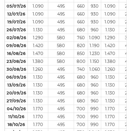
05/07/26
1.090
495
660
930
1.090
29
12/07/26
1.090
495
660
930
1.090
29
19/07/26
1.090
495
660
930
1.090
29
26/07/26
1.130
495
680
960
1.130
29
02/08/26
1.290
580
760
1.090
1.290
37
09/08/26
1.420
580
820
1.190
1.420
42
16/08/26
1.470
580
850
1.230
1.470
42
23/08/26
1.380
580
800
1.150
1.380
42
30/08/26
1.260
495
740
1.060
1.260
29
06/09/26
1.130
495
680
960
1.130
29
13/09/26
1.130
495
680
960
1.130
29
20/09/26
1.130
495
680
960
1.130
29
27/09/26
1.130
495
680
960
1.130
29
04/10/26
1.170
495
700
990
1.170
29
11/10/26
1.170
495
700
990
1.170
29
18/10/26
1.170
495
700
990
1.170
29