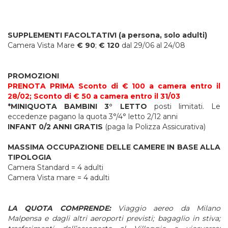
SUPPLEMENTI FACOLTATIVI (a persona, solo adulti)
Camera Vista Mare
€ 90
;
€ 120
dal 29/06 al 24/08
PROMOZIONI
PRENOTA PRIMA Sconto di € 100 a camera entro il
28/02; Sconto di € 50 a camera entro il 31/03
*MINIQUOTA BAMBINI 3° LETTO
posti limitati. Le
eccedenze pagano la quota 3°/4° letto 2/12 anni
INFANT 0/2 ANNI GRATIS
(paga la Polizza Assicurativa)
MASSIMA OCCUPAZIONE DELLE CAMERE IN BASE ALLA
TIPOLOGIA
Camera Standard = 4 adulti
Camera Vista mare = 4 adulti
LA QUOTA COMPRENDE:
Viaggio aereo da Milano
Malpensa e dagli altri aeroporti previsti; bagaglio in stiva;