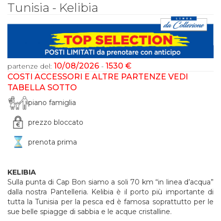
Tunisia - Kelibia
10/08/2026
1530 €
partenze del:
-
COSTI ACCESSORI E ALTRE PARTENZE VEDI
TABELLA SOTTO
piano famiglia
prezzo bloccato
prenota prima
KELIBIA
Sulla punta di Cap Bon siamo a soli 70 km “in linea d’acqua”
dalla nostra Pantelleria. Kelibia è il porto più importante di
tutta la Tunisia per la pesca ed è famosa soprattutto per le
sue belle spiagge di sabbia e le acque cristalline.