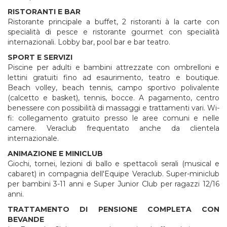
RISTORANTI E BAR
Ristorante principale a buffet, 2 ristoranti à la carte con
specialità di pesce e ristorante gourmet con specialità
internazionali. Lobby bar, pool bar e bar teatro.
SPORT E SERVIZI
Piscine per adulti e bambini attrezzate con ombrelloni e
lettini gratuiti fino ad esaurimento, teatro e boutique.
Beach volley, beach tennis, campo sportivo polivalente
(calcetto e basket), tennis, bocce. A pagamento, centro
benessere con possibilità di massaggi e trattamenti vari. Wi-
fi: collegamento gratuito presso le aree comuni e nelle
camere. Veraclub frequentato anche da clientela
internazionale.
ANIMAZIONE E MINICLUB
Giochi, tornei, lezioni di ballo e spettacoli serali (musical e
cabaret) in compagnia dell'Equipe Veraclub. Super-miniclub
per bambini 3-11 anni e Super Junior Club per ragazzi 12/16
anni.
TRATTAMENTO DI PENSIONE COMPLETA CON
BEVANDE