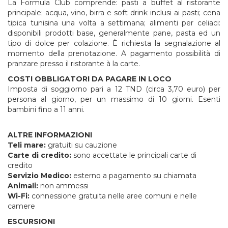
La Formula Club comprende: pasti a buffet al ristorante
principale; acqua, vino, birra e soft drink inclusi ai pasti; cena
tipica tunisina una volta a settimana; alimenti per celiaci:
disponibili prodotti base, generalmente pane, pasta ed un
tipo di dolce per colazione. È richiesta la segnalazione al
momento della prenotazione. A pagamento possibilità di
pranzare presso il ristorante à la carte.
COSTI OBBLIGATORI DA PAGARE IN LOCO
Imposta di soggiorno pari a 12 TND (circa 3,70 euro) per
persona al giorno, per un massimo di 10 giorni. Esenti
bambini fino a 11 anni.
ALTRE INFORMAZIONI
Teli mare:
gratuiti su cauzione
Carte di credito:
sono accettate le principali carte di
credito
Servizio Medico:
esterno a pagamento su chiamata
Animali:
non ammessi
Wi-Fi:
connessione gratuita nelle aree comuni e nelle
camere
ESCURSIONI