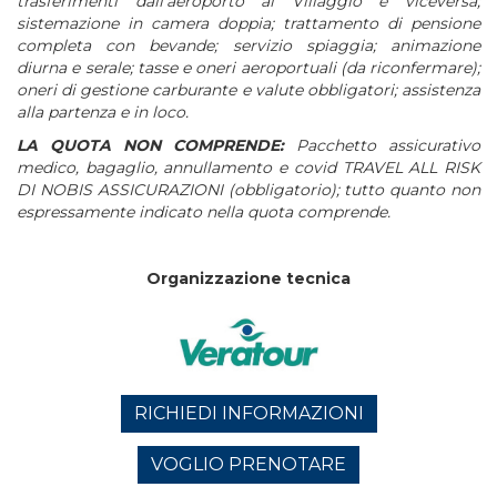
trasferimenti dall’aeroporto al Villaggio e viceversa;
sistemazione in camera doppia; trattamento di pensione
completa con bevande; servizio spiaggia; animazione
diurna e serale; tasse e oneri aeroportuali (da riconfermare);
oneri di gestione carburante e valute obbligatori; assistenza
alla partenza e in loco.
LA QUOTA NON COMPRENDE:
P
acchetto assicurativo
medico, bagaglio, annullamento e covid TRAVEL ALL RISK
DI NOBIS ASSICURAZIONI (obbligatorio); t
utto quanto non
espressamente indicato nella quota comprende.
Organizzazione tecnica
RICHIEDI INFORMAZIONI
VOGLIO PRENOTARE