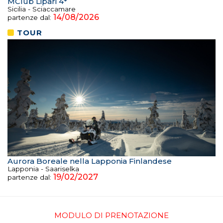
MClub Lipari 4*
Sicilia - Sciaccamare
14/08/2026
partenze dal:
TOUR
Aurora Boreale nella Lapponia Finlandese
Lapponia - Saariselka
19/02/2027
partenze dal:
MODULO DI PRENOTAZIONE