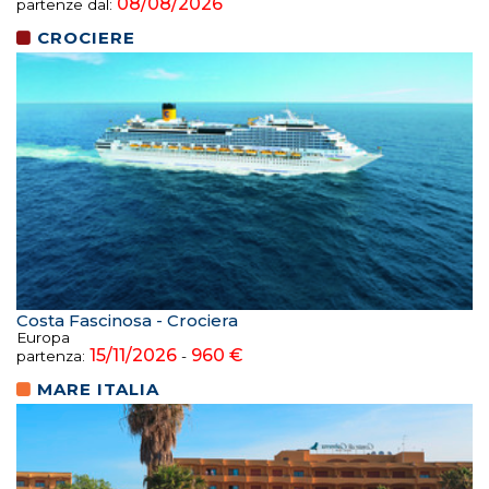
08/08/2026
partenze dal:
CROCIERE
Costa Fascinosa - Crociera
Europa
15/11/2026
960 €
partenza:
-
MARE ITALIA