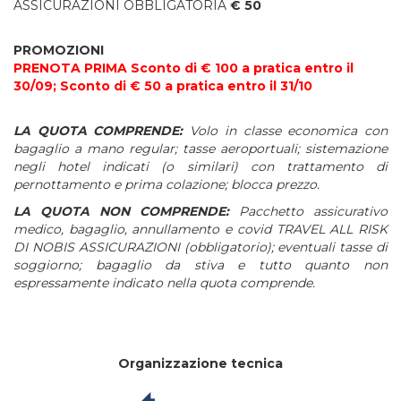
ASSICURAZIONI OBBLIGATORIA
€ 50
PROMOZIONI
PRENOTA PRIMA Sconto di € 100 a pratica entro il
30/09; Sconto di € 50 a pratica entro il 31/10
LA QUOTA COMPRENDE:
Volo in classe economica con
bagaglio a mano regular
; tasse aeroportuali; sistemazione
negli hotel indicati (o similari) con trattamento di
pernottamento e prima colazione; blocca prezzo
.
LA QUOTA NON COMPRENDE:
P
acchetto assicurativo
medico, bagaglio, annullamento e covid TRAVEL ALL RISK
DI NOBIS ASSICURAZIONI (obbligatorio); e
ventuali tasse di
soggiorno; bagaglio da stiva e tutto quanto non
espressamente indicato nella quota comprende.
Organizzazione tecnica