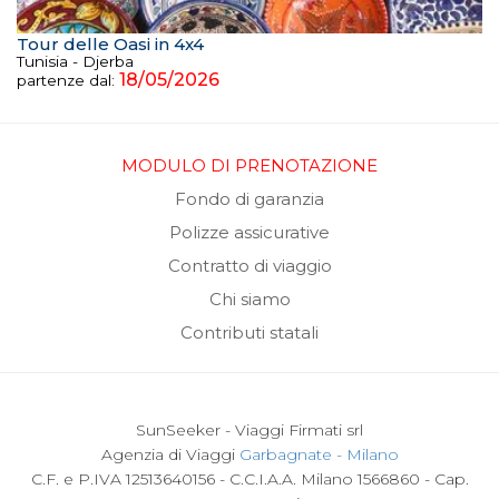
Tour delle Oasi in 4x4
Tunisia - Djerba
18/05/2026
partenze dal:
MODULO DI PRENOTAZIONE
Fondo di garanzia
Polizze assicurative
Contratto di viaggio
Chi siamo
Contributi statali
SunSeeker - Viaggi Firmati srl
Agenzia di Viaggi
Garbagnate - Milano
C.F. e P.IVA 12513640156 - C.C.I.A.A. Milano 1566860 - Cap.