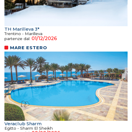
TH Marilleva 3*
Trentino - Marilleva
01/12/2026
partenze dal:
MARE ESTERO
Veraclub Sharm
Egitto - Sharm El Sheikh