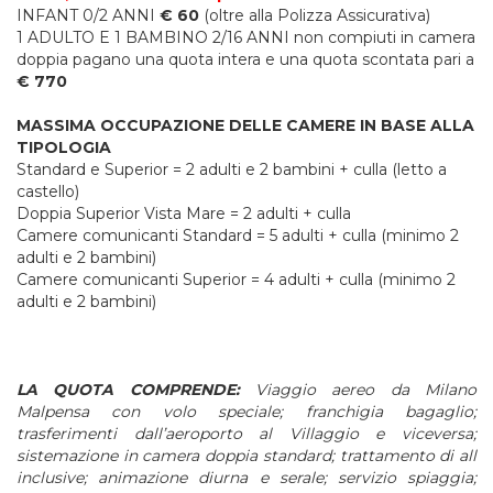
INFANT 0/2 ANNI
€ 60
(oltre alla Polizza Assicurativa)
1 ADULTO E 1 BAMBINO 2/16 ANNI non compiuti in camera
doppia pagano una quota intera e una quota scontata pari a
€ 770
MASSIMA OCCUPAZIONE DELLE CAMERE IN BASE ALLA
TIPOLOGIA
Standard e Superior = 2 adulti e 2 bambini + culla (letto a
castello)
Doppia Superior Vista Mare = 2 adulti + culla
Camere comunicanti Standard = 5 adulti + culla (minimo 2
adulti e 2 bambini)
Camere comunicanti Superior = 4 adulti + culla (minimo 2
adulti e 2 bambini)
LA QUOTA COMPRENDE:
Viaggio aereo da Milano
Malpensa con volo speciale; franchigia bagaglio;
trasferimenti dall’aeroporto al Villaggio e viceversa;
sistemazione in camera doppia standard; trattamento di all
inclusive; animazione diurna e serale; servizio spiaggia;