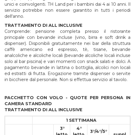
unici e coinvolgenti. TH Land per i bambini dai 4 ai 10 anni. Il
servizio potrebbe non essere garantito in tutti i periodi
dell'anno.
TRATTAMENTO DI ALL INCLUSIVE
Comprende: pensione completa presso il ristorante
principale con bevande incluse (vino, birra e soft drink a
dispenser). Disponibili gratuitamente nei bar della struttura
caffè americano ed espresso, tè, tisane, bevande
analcoliche e alcoliche locali (bevande alcoliche locali incluse
solo al bar piscina) e vari momenti con snack salati e dolci. A
pagamento bevande in lattina o bottiglia, alcolici non locali
ed estratti di frutta. Erogazione tramite dispenser o servite
in bicchiere dal personale. Non si effettua servizio al tavolo.
PACCHETTO CON VOLO - QUOTE PER PERSONA IN
CAMERA STANDARD
TRATTAMENTO DI ALL INCLUSIVE
1 SETTIMANA
3°
4°
3°/4°/5°
letto
letto
suppl.