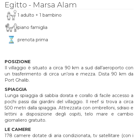
Egitto - Marsa Alam
1 adulto + 1 bambino
piano famiglia
prenota prima
POSIZIONE
Il villaggio è situato a circa 90 km a sud dall’aeroporto con
un trasferimento di circa un’ora e mezza. Dista 90 km da
Port Ghalib.
SPIAGGIA
Lunga spiaggia di sabbia dorata e corallo di facile accesso a
pochi passi dai giardini del villaggio. Il reef si trova a circa
500 metri dalla spiaggia. Attrezzata con ombrelloni, sdraio e
lettini a disposizione degli ospiti, telo mare e cambio
giornaliero gratuito.
LE CAMERE
178 camere dotate di aria condizionata, tv satellitare (con i