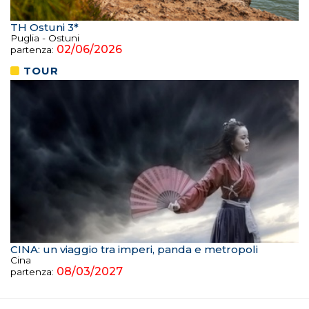
TH Ostuni 3*
Puglia - Ostuni
02/06/2026
partenza:
TOUR
CINA: un viaggio tra imperi, panda e metropoli
Cina
08/03/2027
partenza: